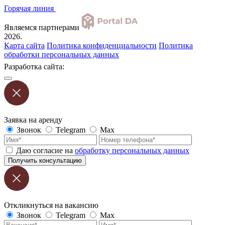
Горячая линия
Являемся партнерами
2026.
Карта сайта
Политика конфиденциальности
Политика
обработки персональных данных
Разработка сайта:
Заявка на аренду
Звонок
Telegram
Max
Даю согласие на
обработку персональных данных
Получить консультацию
Откликнуться на вакансию
Звонок
Telegram
Max