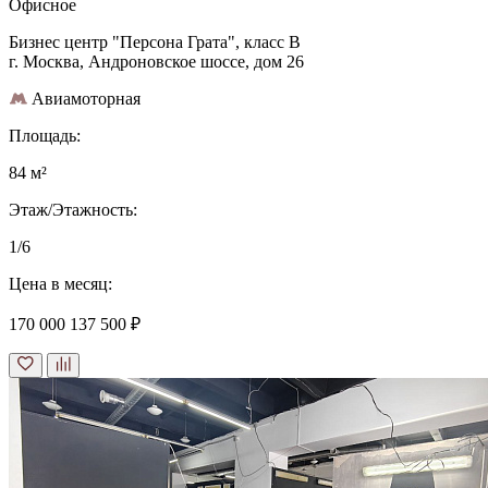
Офисное
Бизнес центр "Персона Грата", класс B
г. Москва, Андроновское шоссе, дом 26
Авиамоторная
Площадь:
84 м²
Этаж/Этажность:
1/6
Цена в месяц:
170 000
137 500 ₽