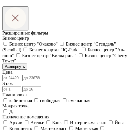
Расширенные фильтры
Бизнес-центр
Бизнес центр "Очаково"
Бизнес центр "Стендаль"
(Stendhal)
Бизнес квартал "IQ-Park"
Бизнес центр "Au-
room"
Бизнес центр "Вилла рива"
Бизнес центр "Cherry
Tower"
Развернуть
Цена
Этаж
Планировка
кабинетная
свободная
смешанная
Мокрая точка
Да
Назначение помещения
Архив
Ателье
Банк
Интернет-магазин
Йога
Колл-центр
Мастер-класс
Мастерская