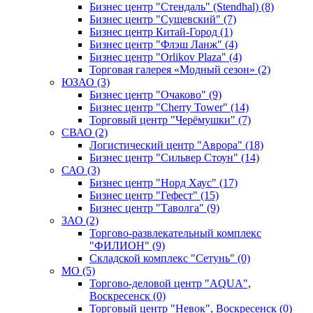
Бизнес центр "Стендаль" (Stendhal) (8)
Бизнес центр "Сущевский" (7)
Бизнес центр Китай-Город (1)
Бизнес центр "Флэш Ланж" (4)
Бизнес центр "Orlikov Plaza" (4)
Торговая галерея «Модный сезон» (2)
ЮЗАО (3)
Бизнес центр "Очаково" (9)
Бизнес центр "Cherry Tower" (14)
Торговый центр "Черёмушки" (7)
СВАО (2)
Логистический центр "Аврора" (18)
Бизнес центр "Сильвер Стоун" (14)
САО (3)
Бизнес центр "Норд Хаус" (17)
Бизнес центр "Гефест" (15)
Бизнес центр "Таволга" (9)
ЗАО (2)
Торгово-развлекательный комплекс
"ФИЛИОН" (9)
Складской комплекс "Сетунь" (0)
MO (5)
Торгово-деловой центр "AQUA",
Воскресенск (0)
Торговый центр "Невок", Воскресенск (0)