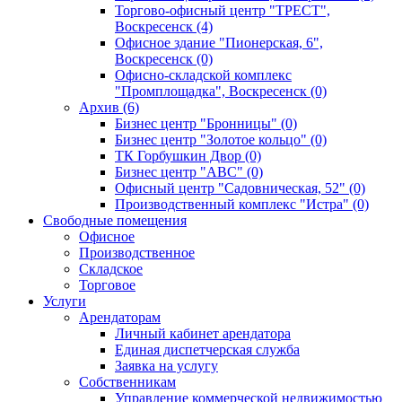
Торгово-офисный центр "ТРЕСТ",
Воскресенск (4)
Офисное здание "Пионерская, 6",
Воскресенск (0)
Офисно-складской комплекс
"Промплощадка", Воскресенск (0)
Архив (6)
Бизнес центр "Бронницы" (0)
Бизнес центр "Золотое кольцо" (0)
ТК Горбушкин Двор (0)
Бизнес центр "АВС" (0)
Офисный центр "Садовническая, 52" (0)
Производственный комплекс "Истра" (0)
Свободные помещения
Офисное
Производственное
Складское
Торговое
Услуги
Арендаторам
Личный кабинет арендатора
Единая диспетчерская служба
Заявка на услугу
Собственникам
Управление коммерческой недвижимостью