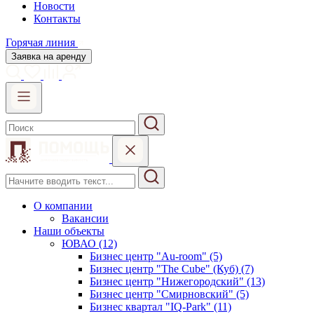
Новости
Контакты
Горячая линия
Заявка на аренду
О компании
Вакансии
Наши объекты
ЮВАО (12)
Бизнес центр "Au-room" (5)
Бизнес центр "The Cube" (Куб) (7)
Бизнес центр "Нижегородский" (13)
Бизнес центр "Смирновский" (5)
Бизнес квартал "IQ-Park" (11)