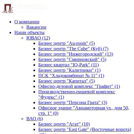
О компании
Вакансии
Наши объекты
ЮВАО (12)
Бизнес центр "Au-room" (5)
Бизнес центр "The Cube" (Куб) (7)
Бизнес центр "Нижегородский" (13)
Бизнес центр "Смирновский" (5)
Бизнес квартал "IQ-Park" (11)
Бизнес центр "Калитники" (1)
ПСК "Хладокомбинат № 11" (1)
Бизнес центр "Капитал" (5)
Офисно-деловой комплекс "Графит" (1)
Производственно-пищевой комплекс
"Фудекс" (1)
Бизнес центр "Персона Грата" (3)
Офисное здание "Авиамоторная ул., дом 50,
стр. 1" (0)
ВАО (6)
Бизнес центр "Агат" (10)
Бизнес центр "East Gate" (Восточные ворота)