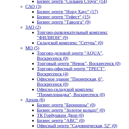
Бизнес центр "Сильвер Стоун" (14)
САО (3)
Бизнес центр "Норд Хаус" (17)
Бизнес центр "Гефест" (15)
Бизнес центр "Таволга" (9)
ЗАО (2)
Торгово-развлекательный комплекс
"ФИЛИОН" (9)
Складской комплекс "Сетунь" (0)
MO (5)
Торгово-деловой центр "AQUA",
Воскресенск (0)
Торговый центр "Невок", Воскресенск (0)
Торгово-офисный центр "ТРЕСТ",
Воскресенск (4)
Офисное здание "Пионерская, 6",
Воскресенск (0)
Офисно-складской комплекс
"Промплощадка", Воскресенск (0)
Архив (6)
Бизнес центр "Бронницы" (0)
Бизнес центр "Золотое кольцо" (0)
ТК Горбушкин Двор (0)
Бизнес центр "АВС" (0)
Офисный центр "Садовническая, 52" (0)