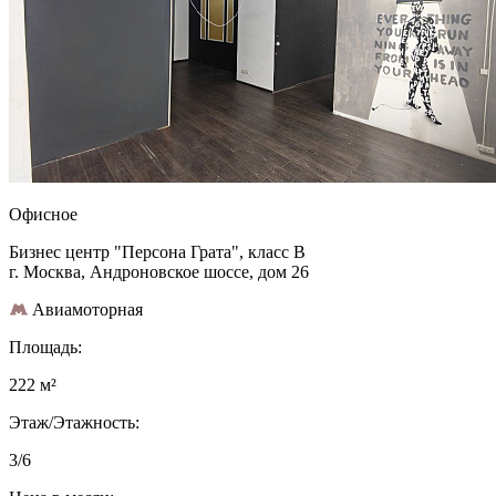
Офисное
Бизнес центр "Персона Грата", класс B
г. Москва, Андроновское шоссе, дом 26
Авиамоторная
Площадь:
222 м²
Этаж/Этажность:
3/6