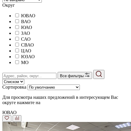
Округ
ЮВАО
ВАО
ЮАО
ЗАО
САО
СВАО
ЦАО
ЮЗАО
MO
Все фильтры
Сортировка
Для просмотра наших предложений в интересующем Вас
округе нажмите на
ЮВАО