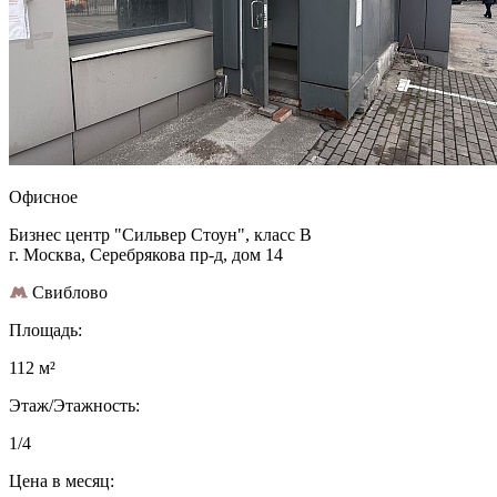
Офисное
Бизнес центр "Сильвер Стоун", класс B
г. Москва, Серебрякова пр-д, дом 14
Свиблово
Площадь:
112 м²
Этаж/Этажность:
1/4
Цена в месяц: