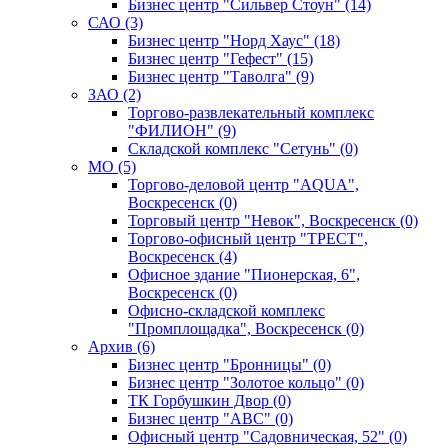
Бизнес центр "Сильвер Стоун" (14)
САО (3)
Бизнес центр "Норд Хаус" (18)
Бизнес центр "Гефест" (15)
Бизнес центр "Таволга" (9)
ЗАО (2)
Торгово-развлекательный комплекс
"ФИЛИОН" (9)
Складской комплекс "Сетунь" (0)
MO (5)
Торгово-деловой центр "AQUA",
Воскресенск (0)
Торговый центр "Невок", Воскресенск (0)
Торгово-офисный центр "ТРЕСТ",
Воскресенск (4)
Офисное здание "Пионерская, 6",
Воскресенск (0)
Офисно-складской комплекс
"Промплощадка", Воскресенск (0)
Архив (6)
Бизнес центр "Бронницы" (0)
Бизнес центр "Золотое кольцо" (0)
ТК Горбушкин Двор (0)
Бизнес центр "АВС" (0)
Офисный центр "Садовническая, 52" (0)