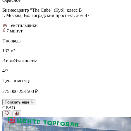
Офисное
Бизнес центр "The Cube" (Куб), класс B+
г. Москва, Волгоградский проспект, дом 47
Текстильщики
7 минут
Площадь:
132 м²
Этаж/Этажность:
4/7
Цена в месяц:
275 000
253 500 ₽
Показать еще
СВАО