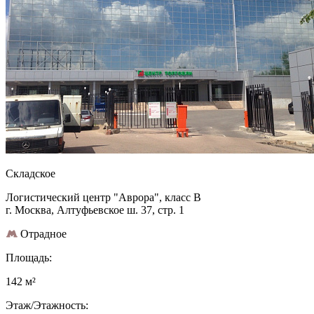
Складское
Логистический центр "Аврора", класс B
г. Москва, Алтуфьевское ш. 37, стр. 1
Отрадное
Площадь:
142 м²
Этаж/Этажность: