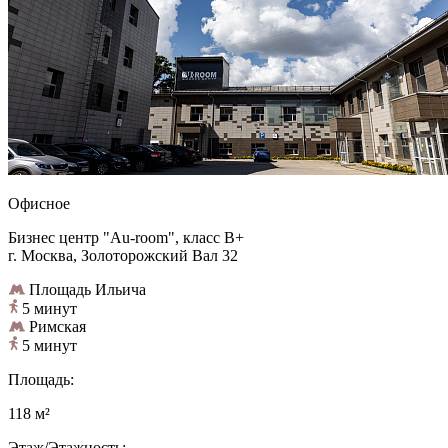
Офисное
Бизнес центр "Au-room", класс B+
г. Москва, Золоторожский Вал 32
Площадь Ильича
5 минут
Римская
5 минут
Площадь:
118 м²
Этаж/Этажность: