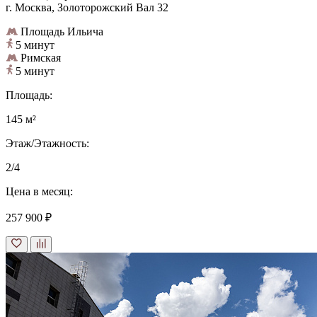
г. Москва, Золоторожский Вал 32
Площадь Ильича
5 минут
Римская
5 минут
Площадь:
145 м²
Этаж/Этажность:
2/4
Цена в месяц:
257 900 ₽