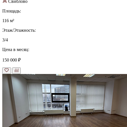
Свиблово
Площадь:
116 м²
Этаж/Этажность:
3/4
Цена в месяц:
150 000 ₽