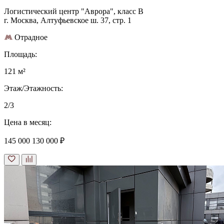
Логистический центр "Аврора", класс B
г. Москва, Алтуфьевское ш. 37, стр. 1
Отрадное
Площадь:
121 м²
Этаж/Этажность:
2/3
Цена в месяц:
145 000
130 000 ₽