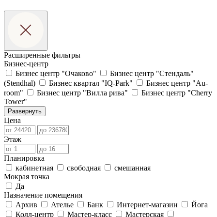
Расширенные фильтры
Бизнес-центр
Бизнес центр "Очаково"
Бизнес центр "Стендаль"
(Stendhal)
Бизнес квартал "IQ-Park"
Бизнес центр "Au-
room"
Бизнес центр "Вилла рива"
Бизнес центр "Cherry
Tower"
Развернуть
Цена
Этаж
Планировка
кабинетная
свободная
смешанная
Мокрая точка
Да
Назначение помещения
Архив
Ателье
Банк
Интернет-магазин
Йога
Колл-центр
Мастер-класс
Мастерская