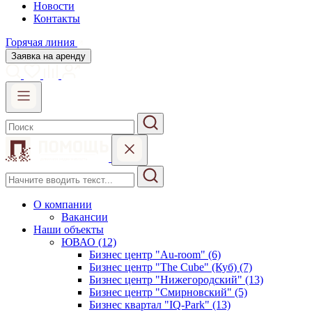
Новости
Контакты
Горячая линия
Заявка на аренду
О компании
Вакансии
Наши объекты
ЮВАО (12)
Бизнес центр "Au-room" (6)
Бизнес центр "The Cube" (Куб) (7)
Бизнес центр "Нижегородский" (13)
Бизнес центр "Смирновский" (5)
Бизнес квартал "IQ-Park" (13)