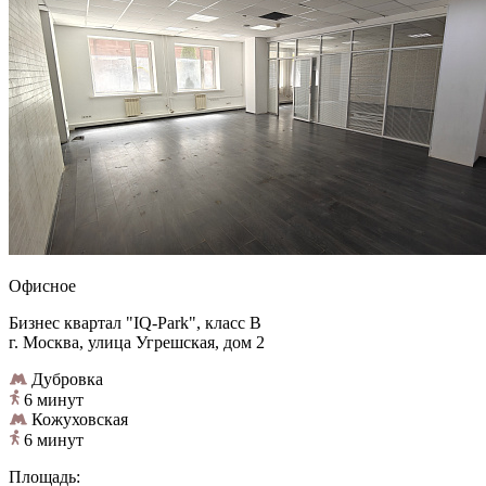
Офисное
Бизнес квартал "IQ-Park", класс B
г. Москва, улица Угрешская, дом 2
Дубровка
6 минут
Кожуховская
6 минут
Площадь: