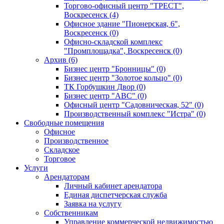
Торгово-офисный центр "ТРЕСТ",
Воскресенск (4)
Офисное здание "Пионерская, 6",
Воскресенск (0)
Офисно-складской комплекс
"Промплощадка", Воскресенск (0)
Архив (6)
Бизнес центр "Бронницы" (0)
Бизнес центр "Золотое кольцо" (0)
ТК Горбушкин Двор (0)
Бизнес центр "АВС" (0)
Офисный центр "Садовническая, 52" (0)
Производственный комплекс "Истра" (0)
Свободные помещения
Офисное
Производственное
Складское
Торговое
Услуги
Арендаторам
Личный кабинет арендатора
Единая диспетчерская служба
Заявка на услугу
Собственникам
Управление коммерческой недвижимостью