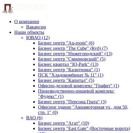
О компании
Вакансии
Наши объекты
ЮВАО (12)
Бизнес центр "Au-room" (6)
Бизнес центр "The Cube" (Куб) (7)
Бизнес центр "Нижегородский" (13)
Бизнес центр "Смирновский" (5)
Бизнес квартал "IQ-Park" (13)
Бизнес центр "Калитники" (1)
ПСК "Хладокомбинат № 11" (1)
Бизнес центр "Капитал" (5)
Офисно-деловой комплекс "Графит" (1)
Производственно-пищевой комплекс
"Фудекс" (1)
Бизнес центр "Персона Грата" (3)
Офисное здание "Авиамоторная ул., дом 50,
стр. 1" (0)
ВАО (6)
Бизнес центр "Агат" (10)
Бизнес центр "East Gate" (Восточные ворота)