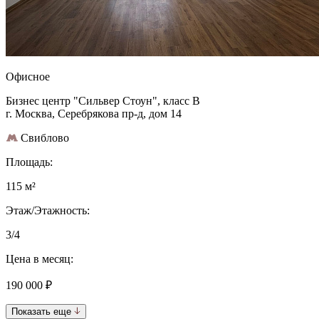
Офисное
Бизнес центр "Сильвер Стоун", класс B
г. Москва, Серебрякова пр-д, дом 14
Свиблово
Площадь:
115 м²
Этаж/Этажность:
3/4
Цена в месяц:
190 000 ₽
Показать еще