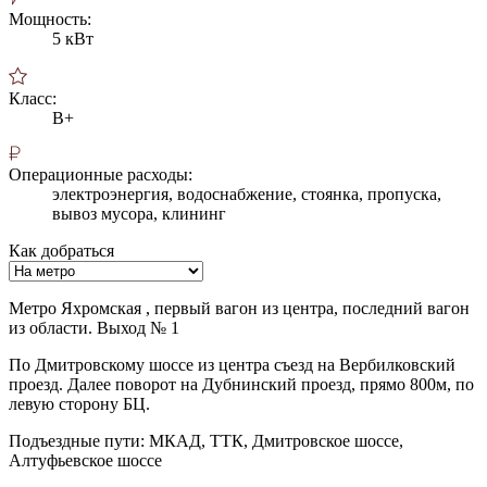
Мощность:
5 кВт
Класс:
B+
Операционные расходы:
электроэнергия, водоснабжение, стоянка, пропуска,
вывоз мусора, клининг
Как добраться
Метро Яхромская , первый вагон из центра, последний вагон
из области. Выход № 1
По Дмитровскому шоссе из центра съезд на Вербилковский
проезд. Далее поворот на Дубнинский проезд, прямо 800м, по
левую сторону БЦ.
Подъездные пути: МКАД, ТТК, Дмитровское шоссе,
Алтуфьевское шоссе