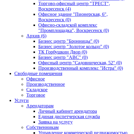
Торгово-офисный центр "ТРЕСТ",
Воскресенск (4)
Офисное здание "Пионерская, 6",
Воскресенск (0)
Офисно-складской комплекс
"Промплощадка", Воскресенск (0)
Архив (6)
Бизнес центр "Бронницы" (0)
Бизнес центр "Золотое кольцо" (0)
ТК Горбушкин Двор (0)
Бизнес центр "АВС" (0)
Офисный центр "Садовническая, 52" (0)
Производственный комплекс "Истра" (0)
Свободные помещения
Офисное
Производственное
Складское
Торговое
Услуги
Арендаторам
Личный кабинет арендатора
Единая диспетчерская служба
Заявка на услугу
Собственникам
Управление коммерческой недвижимостью