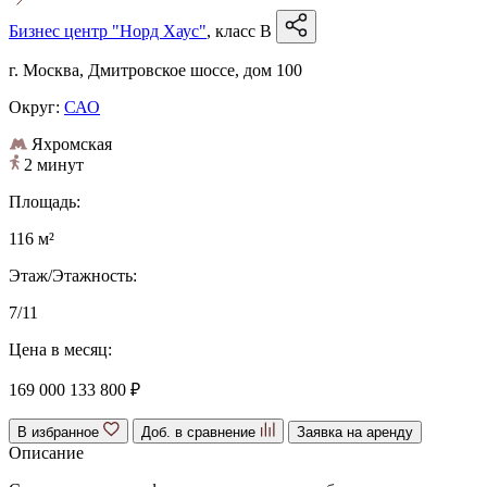
Бизнес центр "Норд Хаус"
, класс B
г. Москва, Дмитровское шоссе, дом 100
Округ:
САО
Яхромская
2 минут
Площадь:
116 м²
Этаж/Этажность:
7/11
Цена в месяц:
169 000
133 800 ₽
В избранное
Доб. в сравнение
Заявка на аренду
Описание