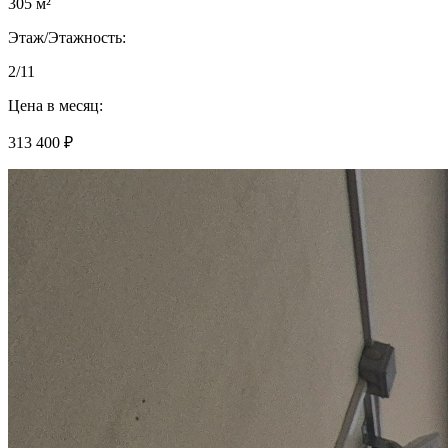
305 м²
Этаж/Этажность:
2/11
Цена в месяц:
313 400 ₽