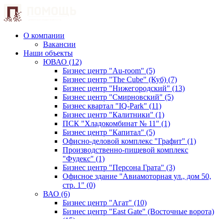
О компании
Вакансии
Наши объекты
ЮВАО (12)
Бизнес центр "Au-room" (5)
Бизнес центр "The Cube" (Куб) (7)
Бизнес центр "Нижегородский" (13)
Бизнес центр "Смирновский" (5)
Бизнес квартал "IQ-Park" (11)
Бизнес центр "Калитники" (1)
ПСК "Хладокомбинат № 11" (1)
Бизнес центр "Капитал" (5)
Офисно-деловой комплекс "Графит" (1)
Производственно-пищевой комплекс
"Фудекс" (1)
Бизнес центр "Персона Грата" (3)
Офисное здание "Авиамоторная ул., дом 50,
стр. 1" (0)
ВАО (6)
Бизнес центр "Агат" (10)
Бизнес центр "East Gate" (Восточные ворота)