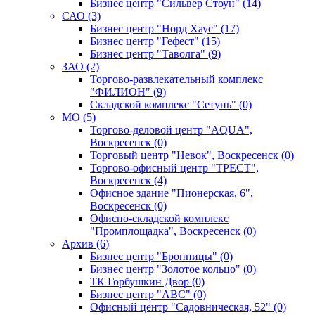
Бизнес центр "Сильвер Стоун" (14)
САО (3)
Бизнес центр "Норд Хаус" (17)
Бизнес центр "Гефест" (15)
Бизнес центр "Таволга" (9)
ЗАО (2)
Торгово-развлекательный комплекс
"ФИЛИОН" (9)
Складской комплекс "Сетунь" (0)
MO (5)
Торгово-деловой центр "AQUA",
Воскресенск (0)
Торговый центр "Невок", Воскресенск (0)
Торгово-офисный центр "ТРЕСТ",
Воскресенск (4)
Офисное здание "Пионерская, 6",
Воскресенск (0)
Офисно-складской комплекс
"Промплощадка", Воскресенск (0)
Архив (6)
Бизнес центр "Бронницы" (0)
Бизнес центр "Золотое кольцо" (0)
ТК Горбушкин Двор (0)
Бизнес центр "АВС" (0)
Офисный центр "Садовническая, 52" (0)