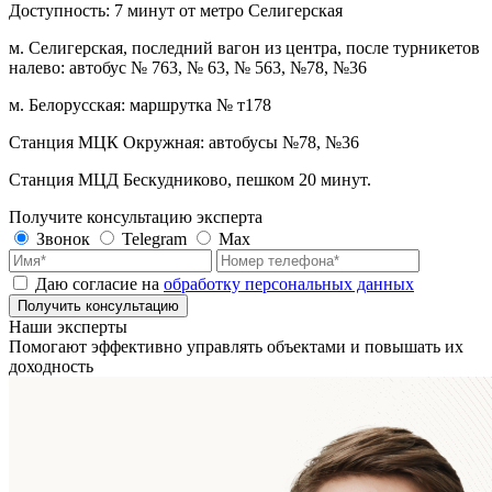
Доступность: 7 минут от метро Селигерская
м. Селигерская, последний вагон из центра, после турникетов
налево: автобус № 763, № 63, № 563, №78, №36
м. Белорусская: маршрутка № т178
Станция МЦК Окружная: автобусы №78, №36
Станция МЦД Бескудниково, пешком 20 минут.
Получите консультацию эксперта
Звонок
Telegram
Max
Даю согласие на
обработку персональных данных
Получить консультацию
Наши эксперты
Помогают эффективно управлять объектами
и повышать их
доходность