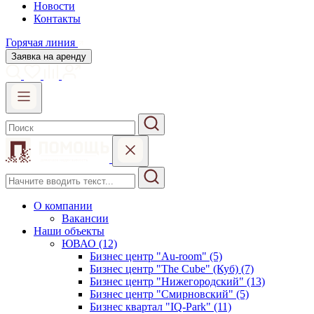
Новости
Контакты
Горячая линия
Заявка на аренду
О компании
Вакансии
Наши объекты
ЮВАО (12)
Бизнес центр "Au-room" (5)
Бизнес центр "The Cube" (Куб) (7)
Бизнес центр "Нижегородский" (13)
Бизнес центр "Смирновский" (5)
Бизнес квартал "IQ-Park" (11)