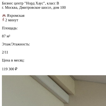
Бизнес центр "Норд Хаус", класс B
г. Москва, Дмитровское шоссе, дом 100
Яхромская
2 минут
Площадь:
87 м²
Этаж/Этажность:
2/11
Цена в месяц:
119 300 ₽