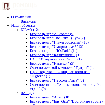
О компании
Вакансии
Наши объекты
ЮВАО (12)
Бизнес центр "Au-room" (5)
Бизнес центр "The Cube" (Куб) (7)
Бизнес центр "Нижегородский" (13)
Бизнес центр "Смирновский" (5)
Бизнес квартал "IQ-Park" (11)
Бизнес центр "Калитники" (1)
ПСК "Хладокомбинат № 11" (1)
Бизнес центр "Капитал" (5)
Офисно-деловой комплекс "Графит" (1)
Производственно-пищевой комплекс
"Фудекс" (1)
Бизнес центр "Персона Грата" (3)
Офисное здание "Авиамоторная ул., дом 50,
стр. 1" (0)
ВАО (6)
Бизнес центр "Агат" (10)
Бизнес центр "East Gate" (Восточные ворота)