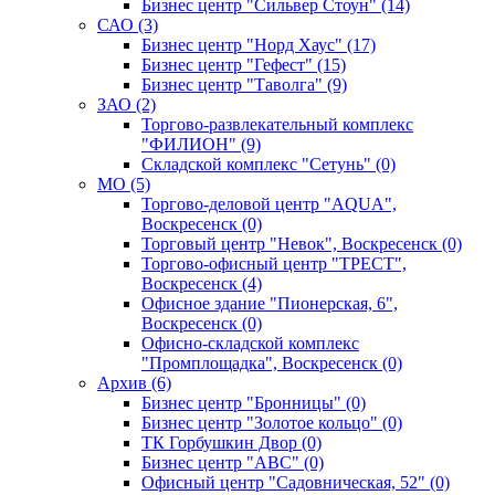
Бизнес центр "Сильвер Стоун" (14)
САО (3)
Бизнес центр "Норд Хаус" (17)
Бизнес центр "Гефест" (15)
Бизнес центр "Таволга" (9)
ЗАО (2)
Торгово-развлекательный комплекс
"ФИЛИОН" (9)
Складской комплекс "Сетунь" (0)
MO (5)
Торгово-деловой центр "AQUA",
Воскресенск (0)
Торговый центр "Невок", Воскресенск (0)
Торгово-офисный центр "ТРЕСТ",
Воскресенск (4)
Офисное здание "Пионерская, 6",
Воскресенск (0)
Офисно-складской комплекс
"Промплощадка", Воскресенск (0)
Архив (6)
Бизнес центр "Бронницы" (0)
Бизнес центр "Золотое кольцо" (0)
ТК Горбушкин Двор (0)
Бизнес центр "АВС" (0)
Офисный центр "Садовническая, 52" (0)