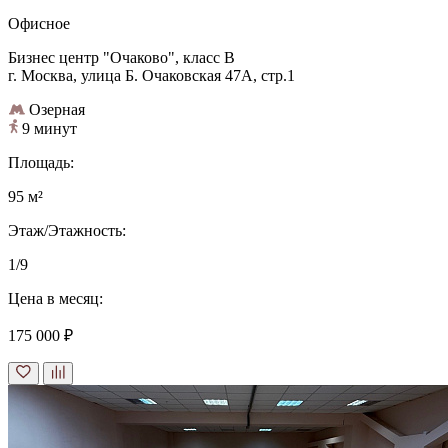
Офисное
Бизнес центр "Очаково", класс B
г. Москва, улица Б. Очаковская 47А, стр.1
Озерная
9 минут
Площадь:
95 м²
Этаж/Этажность:
1/9
Цена в месяц:
175 000 ₽