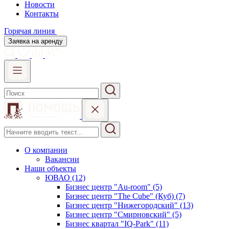
Новости
Контакты
Горячая линия
Заявка на аренду
О компании
Вакансии
Наши объекты
ЮВАО (12)
Бизнес центр "Au-room" (5)
Бизнес центр "The Cube" (Куб) (7)
Бизнес центр "Нижегородский" (13)
Бизнес центр "Смирновский" (5)
Бизнес квартал "IQ-Park" (11)