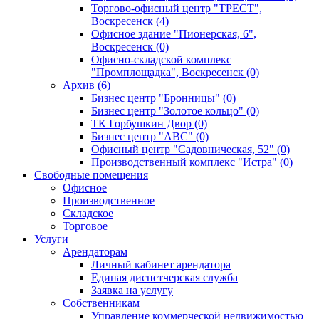
Торгово-офисный центр "ТРЕСТ",
Воскресенск (4)
Офисное здание "Пионерская, 6",
Воскресенск (0)
Офисно-складской комплекс
"Промплощадка", Воскресенск (0)
Архив (6)
Бизнес центр "Бронницы" (0)
Бизнес центр "Золотое кольцо" (0)
ТК Горбушкин Двор (0)
Бизнес центр "АВС" (0)
Офисный центр "Садовническая, 52" (0)
Производственный комплекс "Истра" (0)
Свободные помещения
Офисное
Производственное
Складское
Торговое
Услуги
Арендаторам
Личный кабинет арендатора
Единая диспетчерская служба
Заявка на услугу
Собственникам
Управление коммерческой недвижимостью