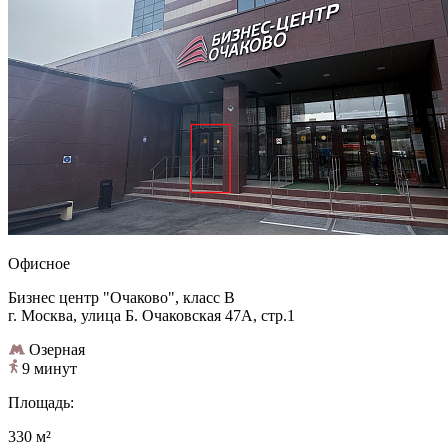
Офисное
Бизнес центр "Очаково", класс B
г. Москва, улица Б. Очаковская 47А, стр.1
Озерная
9 минут
Площадь:
330 м²