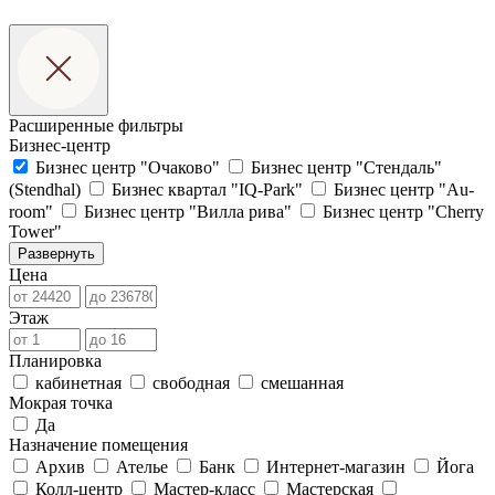
Расширенные фильтры
Бизнес-центр
Бизнес центр "Очаково"
Бизнес центр "Стендаль"
(Stendhal)
Бизнес квартал "IQ-Park"
Бизнес центр "Au-
room"
Бизнес центр "Вилла рива"
Бизнес центр "Cherry
Tower"
Развернуть
Цена
Этаж
Планировка
кабинетная
свободная
смешанная
Мокрая точка
Да
Назначение помещения
Архив
Ателье
Банк
Интернет-магазин
Йога
Колл-центр
Мастер-класс
Мастерская