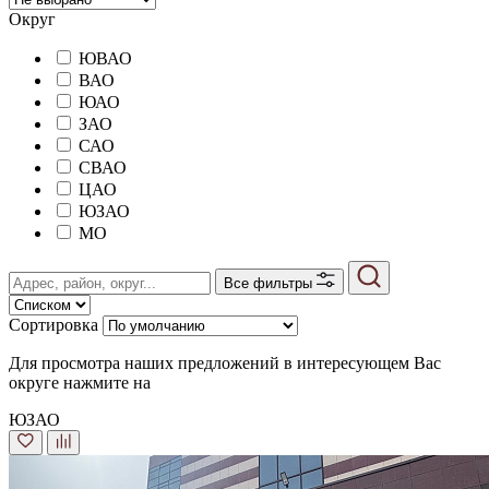
Округ
ЮВАО
ВАО
ЮАО
ЗАО
САО
СВАО
ЦАО
ЮЗАО
MO
Все фильтры
Сортировка
Для просмотра наших предложений в интересующем Вас
округе нажмите на
ЮЗАО