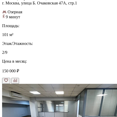
г. Москва, улица Б. Очаковская 47А, стр.1
Озерная
9 минут
Площадь:
101 м²
Этаж/Этажность:
2/9
Цена в месяц:
150 000 ₽