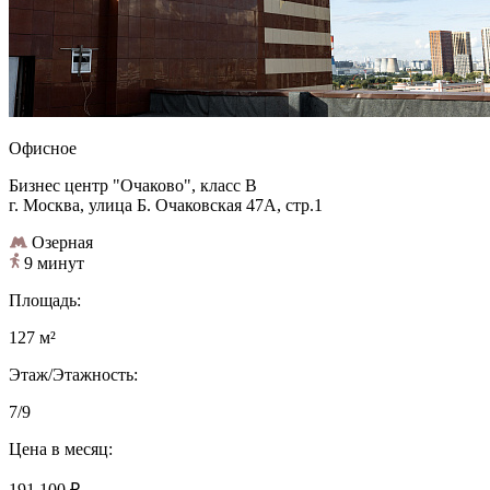
Офисное
Бизнес центр "Очаково", класс B
г. Москва, улица Б. Очаковская 47А, стр.1
Озерная
9 минут
Площадь:
127 м²
Этаж/Этажность:
7/9
Цена в месяц:
191 100 ₽