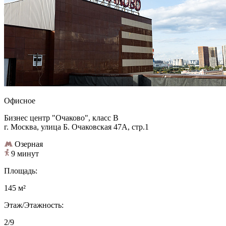
Офисное
Бизнес центр "Очаково", класс B
г. Москва, улица Б. Очаковская 47А, стр.1
Озерная
9 минут
Площадь:
145 м²
Этаж/Этажность:
2/9