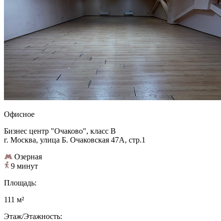
Офисное
Бизнес центр "Очаково", класс B
г. Москва, улица Б. Очаковская 47А, стр.1
Озерная
9 минут
Площадь:
111 м²
Этаж/Этажность: