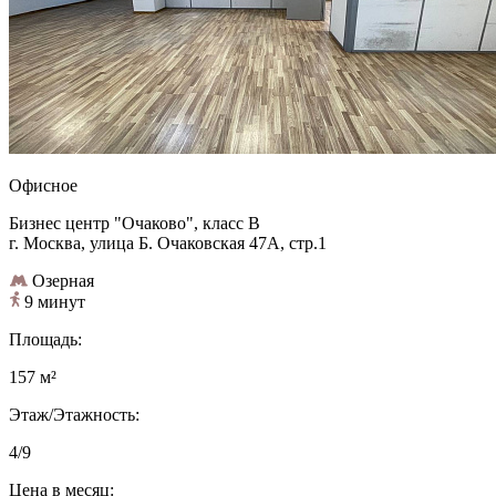
Офисное
Бизнес центр "Очаково", класс B
г. Москва, улица Б. Очаковская 47А, стр.1
Озерная
9 минут
Площадь:
157 м²
Этаж/Этажность:
4/9
Цена в месяц: