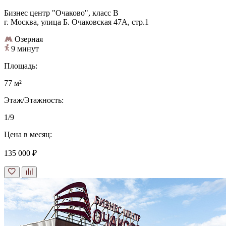
Бизнес центр "Очаково", класс B
г. Москва, улица Б. Очаковская 47А, стр.1
Озерная
9 минут
Площадь:
77 м²
Этаж/Этажность:
1/9
Цена в месяц:
135 000 ₽