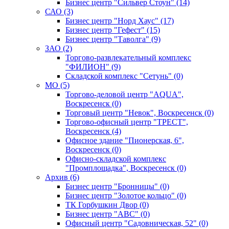
Бизнес центр "Сильвер Стоун" (14)
САО (3)
Бизнес центр "Норд Хаус" (17)
Бизнес центр "Гефест" (15)
Бизнес центр "Таволга" (9)
ЗАО (2)
Торгово-развлекательный комплекс
"ФИЛИОН" (9)
Складской комплекс "Сетунь" (0)
MO (5)
Торгово-деловой центр "AQUA",
Воскресенск (0)
Торговый центр "Невок", Воскресенск (0)
Торгово-офисный центр "ТРЕСТ",
Воскресенск (4)
Офисное здание "Пионерская, 6",
Воскресенск (0)
Офисно-складской комплекс
"Промплощадка", Воскресенск (0)
Архив (6)
Бизнес центр "Бронницы" (0)
Бизнес центр "Золотое кольцо" (0)
ТК Горбушкин Двор (0)
Бизнес центр "АВС" (0)
Офисный центр "Садовническая, 52" (0)