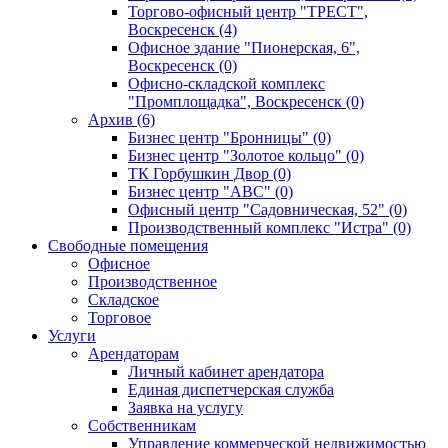
Торгово-офисный центр "ТРЕСТ",
Воскресенск (4)
Офисное здание "Пионерская, 6",
Воскресенск (0)
Офисно-складской комплекс
"Промплощадка", Воскресенск (0)
Архив (6)
Бизнес центр "Бронницы" (0)
Бизнес центр "Золотое кольцо" (0)
ТК Горбушкин Двор (0)
Бизнес центр "АВС" (0)
Офисный центр "Садовническая, 52" (0)
Производственный комплекс "Истра" (0)
Свободные помещения
Офисное
Производственное
Складское
Торговое
Услуги
Арендаторам
Личный кабинет арендатора
Единая диспетчерская служба
Заявка на услугу
Собственникам
Управление коммерческой недвижимостью