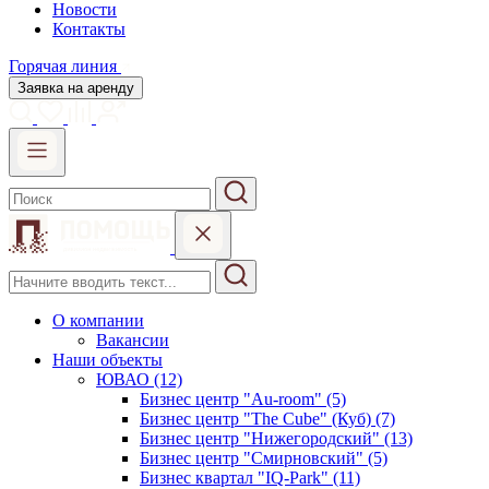
Новости
Контакты
Горячая линия
Заявка на аренду
О компании
Вакансии
Наши объекты
ЮВАО (12)
Бизнес центр "Au-room" (5)
Бизнес центр "The Cube" (Куб) (7)
Бизнес центр "Нижегородский" (13)
Бизнес центр "Смирновский" (5)
Бизнес квартал "IQ-Park" (11)