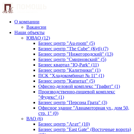
О компании
Вакансии
Наши объекты
ЮВАО (12)
Бизнес центр "Au-room" (5)
Бизнес центр "The Cube" (Куб) (7)
Бизнес центр "Нижегородский" (13)
Бизнес центр "Смирновский" (5)
Бизнес квартал "IQ-Park" (11)
Бизнес центр "Калитники" (1)
ПСК "Хладокомбинат № 11" (1)
Бизнес центр "Капитал" (5)
Офисно-деловой комплекс "Графит" (1)
Производственно-пищевой комплекс
"Фудекс" (1)
Бизнес центр "Персона Грата" (3)
Офисное здание "Авиамоторная ул., дом 50,
стр. 1" (0)
ВАО (6)
Бизнес центр "Агат" (10)
Бизнес центр "East Gate" (Восточные ворота)