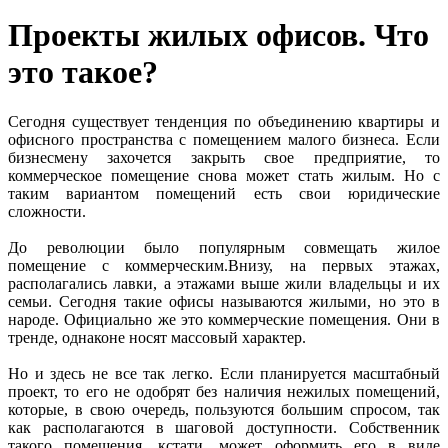
Проекты жилых офисов. Что
это такое?
Сегодня существует тенденция по объединению квартиры и
офисного пространства с помещением малого бизнеса. Если
бизнесмену захочется закрыть свое предприятие, то
коммерческое помещение снова может стать жилым. Но с
таким вариантом помещений есть свои юридические
сложности.
До революции было популярным совмещать жилое
помещение с коммерческим.Внизу, на первых этажах,
располагались лавки, а этажами выше жили владельцы и их
семьи. Сегодня такие офисы называются жилыми, но это в
народе. Официально же это коммерческие помещения. Они в
тренде, однаконе носят массовый характер.
Но и здесь не все так легко. Если планируется масштабный
проект, то его не одобрят без наличия нежилых помещений,
которые, в свою очередь, пользуются большим спросом, так
как располагаются в шаговой доступности. Собственник
такого помещения, кстати, может оформить его в виде