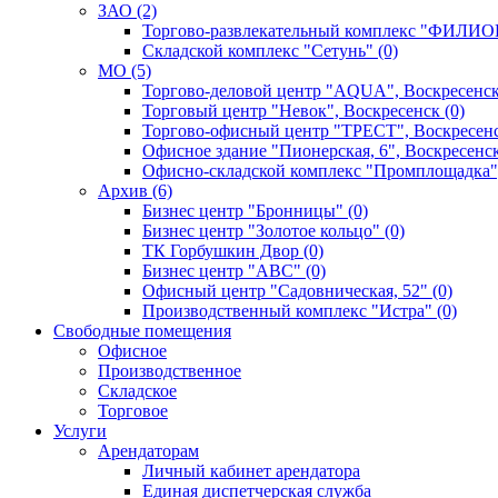
ЗАО (2)
Торгово-развлекательный комплекс "ФИЛИОН
Складской комплекс "Сетунь" (0)
MO (5)
Торгово-деловой центр "AQUA", Воскресенск
Торговый центр "Невок", Воскресенск (0)
Торгово-офисный центр "ТРЕСТ", Воскресенс
Офисное здание "Пионерская, 6", Воскресенск
Офисно-складской комплекс "Промплощадка",
Архив (6)
Бизнес центр "Бронницы" (0)
Бизнес центр "Золотое кольцо" (0)
ТК Горбушкин Двор (0)
Бизнес центр "АВС" (0)
Офисный центр "Садовническая, 52" (0)
Производственный комплекс "Истра" (0)
Свободные помещения
Офисное
Производственное
Складское
Торговое
Услуги
Арендаторам
Личный кабинет арендатора
Единая диспетчерская служба