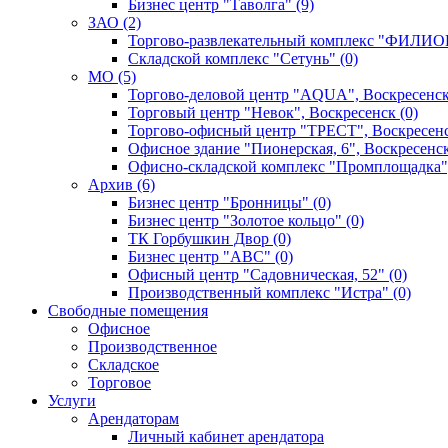
Бизнес центр "Таволга" (9)
ЗАО (2)
Торгово-развлекательный комплекс "ФИЛИОН
Складской комплекс "Сетунь" (0)
MO (5)
Торгово-деловой центр "AQUA", Воскресенск
Торговый центр "Невок", Воскресенск (0)
Торгово-офисный центр "ТРЕСТ", Воскресенс
Офисное здание "Пионерская, 6", Воскресенск
Офисно-складской комплекс "Промплощадка",
Архив (6)
Бизнес центр "Бронницы" (0)
Бизнес центр "Золотое кольцо" (0)
ТК Горбушкин Двор (0)
Бизнес центр "АВС" (0)
Офисный центр "Садовническая, 52" (0)
Производственный комплекс "Истра" (0)
Свободные помещения
Офисное
Производственное
Складское
Торговое
Услуги
Арендаторам
Личный кабинет арендатора