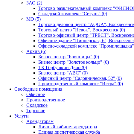
ЗАО (2)
Торгово-развлекательный комплекс "ФИЛИОН
Складской комплекс "Сетунь" (0)
MO (5)
Торгово-деловой центр "AQUA", Воскресенск
Торговый центр "Невок", Воскресенск (0)
Торгово-офисный центр "ТРЕСТ", Воскресенс
Офисное здание "Пионерская, 6", Воскресенск
Офисно-складской комплекс "Промплощадка",
Архив (6)
Бизнес центр "Бронницы" (0)
Бизнес центр "Золотое кольцо" (0)
ТК Горбушкин Двор (0)
Бизнес центр "АВС" (0)
Офисный центр "Садовническая, 52" (0)
Производственный комплекс "Истра" (0)
Свободные помещения
Офисное
Производственное
Складское
Торговое
Услуги
Арендаторам
Личный кабинет арендатора
Единая диспетчерская служба