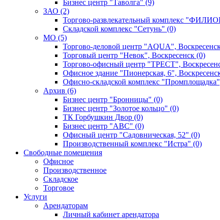
Бизнес центр "Таволга" (9)
ЗАО (2)
Торгово-развлекательный комплекс "ФИЛИОН
Складской комплекс "Сетунь" (0)
MO (5)
Торгово-деловой центр "AQUA", Воскресенск
Торговый центр "Невок", Воскресенск (0)
Торгово-офисный центр "ТРЕСТ", Воскресенс
Офисное здание "Пионерская, 6", Воскресенск
Офисно-складской комплекс "Промплощадка",
Архив (6)
Бизнес центр "Бронницы" (0)
Бизнес центр "Золотое кольцо" (0)
ТК Горбушкин Двор (0)
Бизнес центр "АВС" (0)
Офисный центр "Садовническая, 52" (0)
Производственный комплекс "Истра" (0)
Свободные помещения
Офисное
Производственное
Складское
Торговое
Услуги
Арендаторам
Личный кабинет арендатора