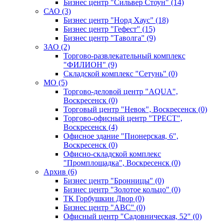
Бизнес центр "Сильвер Стоун" (14)
САО (3)
Бизнес центр "Норд Хаус" (18)
Бизнес центр "Гефест" (15)
Бизнес центр "Таволга" (9)
ЗАО (2)
Торгово-развлекательный комплекс
"ФИЛИОН" (9)
Складской комплекс "Сетунь" (0)
MO (5)
Торгово-деловой центр "AQUA",
Воскресенск (0)
Торговый центр "Невок", Воскресенск (0)
Торгово-офисный центр "ТРЕСТ",
Воскресенск (4)
Офисное здание "Пионерская, 6",
Воскресенск (0)
Офисно-складской комплекс
"Промплощадка", Воскресенск (0)
Архив (6)
Бизнес центр "Бронницы" (0)
Бизнес центр "Золотое кольцо" (0)
ТК Горбушкин Двор (0)
Бизнес центр "АВС" (0)
Офисный центр "Садовническая, 52" (0)