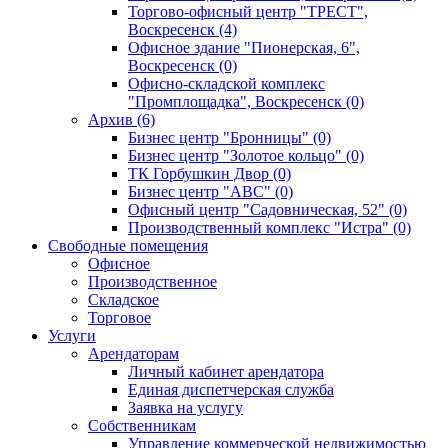
Торгово-офисный центр "ТРЕСТ",
Воскресенск (4)
Офисное здание "Пионерская, 6",
Воскресенск (0)
Офисно-складской комплекс
"Промплощадка", Воскресенск (0)
Архив (6)
Бизнес центр "Бронницы" (0)
Бизнес центр "Золотое кольцо" (0)
ТК Горбушкин Двор (0)
Бизнес центр "АВС" (0)
Офисный центр "Садовническая, 52" (0)
Производственный комплекс "Истра" (0)
Свободные помещения
Офисное
Производственное
Складское
Торговое
Услуги
Арендаторам
Личный кабинет арендатора
Единая диспетчерская служба
Заявка на услугу
Собственникам
Управление коммерческой недвижимостью