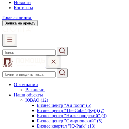
Новости
Контакты
Горячая линия
Заявка на аренду
О компании
Вакансии
Наши объекты
ЮВАО (12)
Бизнес центр "Au-room" (5)
Бизнес центр "The Cube" (Куб) (7)
Бизнес центр "Нижегородский" (3)
Бизнес центр "Смирновский" (5)
Бизнес квартал "IQ-Park" (13)