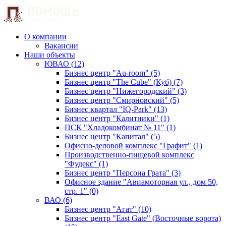
О компании
Вакансии
Наши объекты
ЮВАО (12)
Бизнес центр "Au-room" (5)
Бизнес центр "The Cube" (Куб) (7)
Бизнес центр "Нижегородский" (3)
Бизнес центр "Смирновский" (5)
Бизнес квартал "IQ-Park" (13)
Бизнес центр "Калитники" (1)
ПСК "Хладокомбинат № 11" (1)
Бизнес центр "Капитал" (5)
Офисно-деловой комплекс "Графит" (1)
Производственно-пищевой комплекс
"Фудекс" (1)
Бизнес центр "Персона Грата" (3)
Офисное здание "Авиамоторная ул., дом 50,
стр. 1" (0)
ВАО (6)
Бизнес центр "Агат" (10)
Бизнес центр "East Gate" (Восточные ворота)