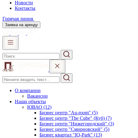
Новости
Контакты
Горячая линия
Заявка на аренду
О компании
Вакансии
Наши объекты
ЮВАО (12)
Бизнес центр "Au-room" (5)
Бизнес центр "The Cube" (Куб) (7)
Бизнес центр "Нижегородский" (3)
Бизнес центр "Смирновский" (5)
Бизнес квартал "IQ-Park" (13)