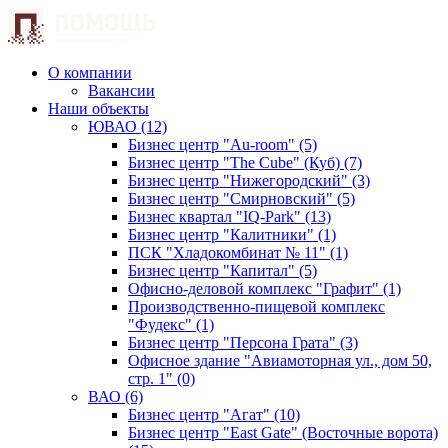
О компании
Вакансии
Наши объекты
ЮВАО (12)
Бизнес центр "Au-room" (5)
Бизнес центр "The Cube" (Куб) (7)
Бизнес центр "Нижегородский" (3)
Бизнес центр "Смирновский" (5)
Бизнес квартал "IQ-Park" (13)
Бизнес центр "Калитники" (1)
ПСК "Хладокомбинат № 11" (1)
Бизнес центр "Капитал" (5)
Офисно-деловой комплекс "Графит" (1)
Производственно-пищевой комплекс
"Фудекс" (1)
Бизнес центр "Персона Грата" (3)
Офисное здание "Авиамоторная ул., дом 50,
стр. 1" (0)
ВАО (6)
Бизнес центр "Агат" (10)
Бизнес центр "East Gate" (Восточные ворота)