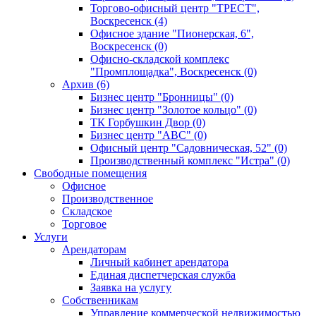
Торгово-офисный центр "ТРЕСТ",
Воскресенск (4)
Офисное здание "Пионерская, 6",
Воскресенск (0)
Офисно-складской комплекс
"Промплощадка", Воскресенск (0)
Архив (6)
Бизнес центр "Бронницы" (0)
Бизнес центр "Золотое кольцо" (0)
ТК Горбушкин Двор (0)
Бизнес центр "АВС" (0)
Офисный центр "Садовническая, 52" (0)
Производственный комплекс "Истра" (0)
Свободные помещения
Офисное
Производственное
Складское
Торговое
Услуги
Арендаторам
Личный кабинет арендатора
Единая диспетчерская служба
Заявка на услугу
Собственникам
Управление коммерческой недвижимостью