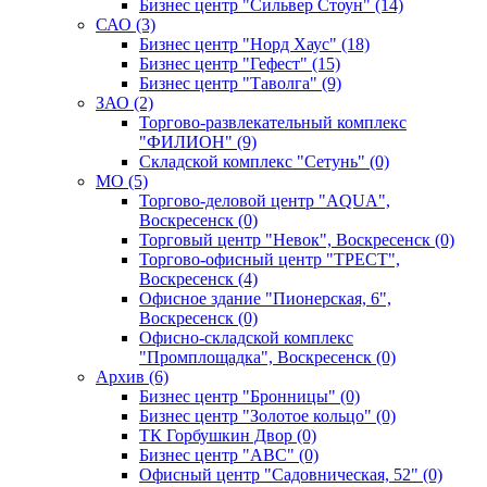
Бизнес центр "Сильвер Стоун" (14)
САО (3)
Бизнес центр "Норд Хаус" (18)
Бизнес центр "Гефест" (15)
Бизнес центр "Таволга" (9)
ЗАО (2)
Торгово-развлекательный комплекс
"ФИЛИОН" (9)
Складской комплекс "Сетунь" (0)
MO (5)
Торгово-деловой центр "AQUA",
Воскресенск (0)
Торговый центр "Невок", Воскресенск (0)
Торгово-офисный центр "ТРЕСТ",
Воскресенск (4)
Офисное здание "Пионерская, 6",
Воскресенск (0)
Офисно-складской комплекс
"Промплощадка", Воскресенск (0)
Архив (6)
Бизнес центр "Бронницы" (0)
Бизнес центр "Золотое кольцо" (0)
ТК Горбушкин Двор (0)
Бизнес центр "АВС" (0)
Офисный центр "Садовническая, 52" (0)