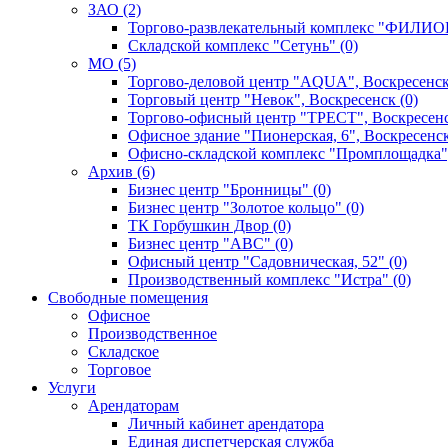
ЗАО (2)
Торгово-развлекательный комплекс "ФИЛИОН
Складской комплекс "Сетунь" (0)
MO (5)
Торгово-деловой центр "AQUA", Воскресенск
Торговый центр "Невок", Воскресенск (0)
Торгово-офисный центр "ТРЕСТ", Воскресенс
Офисное здание "Пионерская, 6", Воскресенск
Офисно-складской комплекс "Промплощадка",
Архив (6)
Бизнес центр "Бронницы" (0)
Бизнес центр "Золотое кольцо" (0)
ТК Горбушкин Двор (0)
Бизнес центр "АВС" (0)
Офисный центр "Садовническая, 52" (0)
Производственный комплекс "Истра" (0)
Свободные помещения
Офисное
Производственное
Складское
Торговое
Услуги
Арендаторам
Личный кабинет арендатора
Единая диспетчерская служба