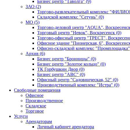
Бизнес центр "Таволга" (9)
ЗАО (2)
Торгово-развлекательный комплекс "ФИЛИОН
Складской комплекс "Сетунь" (0)
MO (5)
Торгово-деловой центр "AQUA", Воскресенск
Торговый центр "Невок", Воскресенск (0)
Торгово-офисный центр "ТРЕСТ", Воскресенс
Офисное здание "Пионерская, 6", Воскресенск
Офисно-складской комплекс "Промплощадка",
Архив (6)
Бизнес центр "Бронницы" (0)
Бизнес центр "Золотое кольцо" (0)
ТК Горбушкин Двор (0)
Бизнес центр "АВС" (0)
Офисный центр "Садовническая, 52" (0)
Производственный комплекс "Истра" (0)
Свободные помещения
Офисное
Производственное
Складское
Торговое
Услуги
Арендаторам
Личный кабинет арендатора