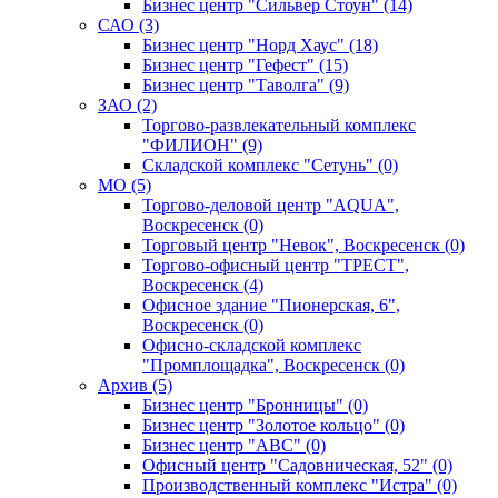
Бизнес центр "Сильвер Стоун" (14)
САО (3)
Бизнес центр "Норд Хаус" (18)
Бизнес центр "Гефест" (15)
Бизнес центр "Таволга" (9)
ЗАО (2)
Торгово-развлекательный комплекс
"ФИЛИОН" (9)
Складской комплекс "Сетунь" (0)
MO (5)
Торгово-деловой центр "AQUA",
Воскресенск (0)
Торговый центр "Невок", Воскресенск (0)
Торгово-офисный центр "ТРЕСТ",
Воскресенск (4)
Офисное здание "Пионерская, 6",
Воскресенск (0)
Офисно-складской комплекс
"Промплощадка", Воскресенск (0)
Архив (5)
Бизнес центр "Бронницы" (0)
Бизнес центр "Золотое кольцо" (0)
Бизнес центр "АВС" (0)
Офисный центр "Садовническая, 52" (0)
Производственный комплекс "Истра" (0)