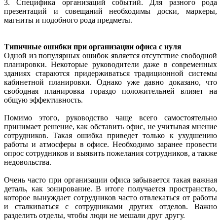
3. Специфика организаций событий. Для разного рода
презентаций и совещаний необходимы доски, маркеры,
магниты и подобного рода предметы.
Типичные ошибки при организации офиса с нуля
Одной из популярных ошибок является отсутствие свободной
планировки. Некоторые руководители даже в современных
зданиях стараются придерживаться традиционной системы
кабинетной планировки. Однако уже давно доказано, что
свободная планировка гораздо положительней влияет на
общую эффективность.
Помимо этого, руководство чаще всего самостоятельно
принимает решение, как обставить офис, не учитывая мнение
сотрудников. Такая ошибка приведет только к ухудшению
работы и атмосферы в офисе. Необходимо заранее провести
опрос сотрудников и выявить пожелания сотрудников, а также
недовольства.
Очень часто при организации офиса забывается такая важная
деталь, как зонирование. В итоге получается пространство,
которое вынуждает сотрудников часто отвлекаться от работы
и сталкиваться с сотрудниками других отделов. Важно
разделить отделы, чтобы люди не мешали друг другу.