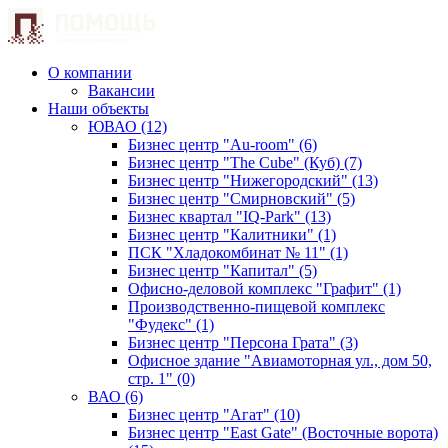
О компании
Вакансии
Наши объекты
ЮВАО (12)
Бизнес центр "Au-room" (6)
Бизнес центр "The Cube" (Куб) (7)
Бизнес центр "Нижегородский" (13)
Бизнес центр "Смирновский" (5)
Бизнес квартал "IQ-Park" (13)
Бизнес центр "Калитники" (1)
ПСК "Хладокомбинат № 11" (1)
Бизнес центр "Капитал" (5)
Офисно-деловой комплекс "Графит" (1)
Производственно-пищевой комплекс
"Фудекс" (1)
Бизнес центр "Персона Грата" (3)
Офисное здание "Авиамоторная ул., дом 50,
стр. 1" (0)
ВАО (6)
Бизнес центр "Агат" (10)
Бизнес центр "East Gate" (Восточные ворота)