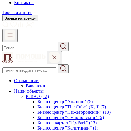
Контакты
Горячая линия
Заявка на аренду
О компании
Вакансии
Наши объекты
ЮВАО (12)
Бизнес центр "Au-room" (6)
Бизнес центр "The Cube" (Куб) (7)
Бизнес центр "Нижегородский" (13)
Бизнес центр "Смирновский" (5)
Бизнес квартал "IQ-Park" (13)
Бизнес центр "Калитники" (1)