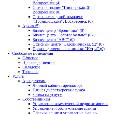
Воскресенск (4)
Офисное здание "Пионерская, 6",
Воскресенск (0)
Офисно-складской комплекс
"Промплощадка", Воскресенск (0)
Архив (5)
Бизнес центр "Бронницы" (0)
Бизнес центр "Золотое кольцо" (0)
Бизнес центр "АВС" (0)
Офисный центр "Садовническая, 52" (0)
Производственный комплекс "Истра" (0)
Свободные помещения
Офисное
Производственное
Складское
Торговое
Услуги
Арендаторам
Личный кабинет арендатора
Единая диспетчерская служба
Заявка на услугу
Собственникам
Управление коммерческой недвижимостью
Управление и обслуживание зданий
Обслуживание и управление бизнес-