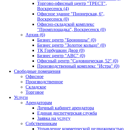
Торгово-офисный центр "ТРЕСТ",
Воскресенск (4)
Офисное здание "Пионерская, 6",
Воскресенск (0)
Офисно-складской комплекс
"Промплощадка", Воскресенск (0)
Архив (6)
Бизнес центр "Бронницы" (0)
Бизнес центр "Золотое кольцо" (0)
ТК Горбушкин Двор (0)
Бизнес центр "АВС" (0)
Офисный центр "Садовническая, 52" (0)
Производственный комплекс "Истра" (0)
Свободные помещения
Офисное
Производственное
Складское
Торговое
Услуги
Арендаторам
Личный кабинет арендатора
Единая диспетчерская служба
Заявка на услугу
Собственникам
Управление коммерческой недвижимостью