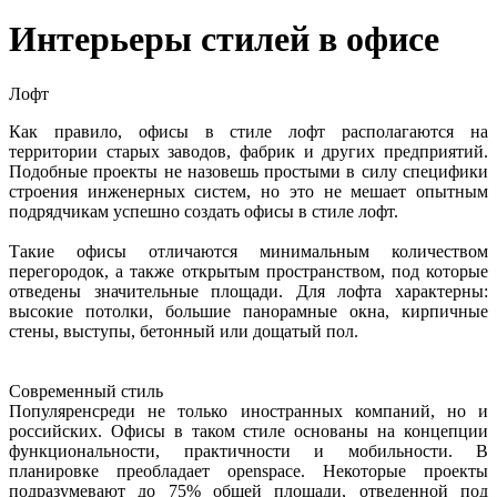
Интерьеры стилей в офисе
Лофт
Как правило, офисы в стиле лофт располагаются на
территории старых заводов, фабрик и других предприятий.
Подобные проекты не назовешь простыми в силу специфики
строения инженерных систем, но это не мешает опытным
подрядчикам успешно создать офисы в стиле лофт.
Такие офисы отличаются минимальным количеством
перегородок, а также открытым пространством, под которые
отведены значительные площади. Для лофта характерны:
высокие потолки, большие панорамные окна, кирпичные
стены, выступы, бетонный или дощатый пол.
Современный стиль
Популяренсреди не только иностранных компаний, но и
российских. Офисы в таком стиле основаны на концепции
функциональности, практичности и мобильности. В
планировке преобладает openspace. Некоторые проекты
подразумевают до 75% общей площади, отведенной под