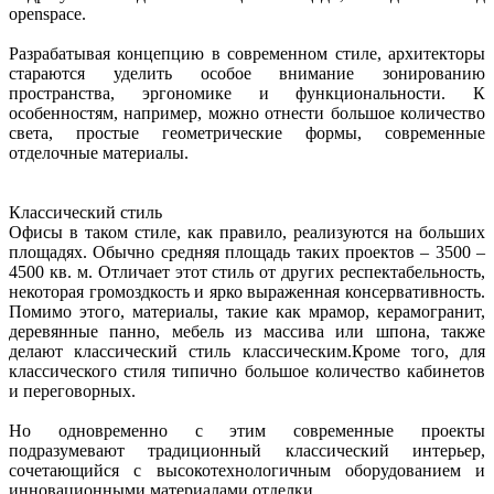
openspace.
Разрабатывая концепцию в современном стиле, архитекторы
стараются уделить особое внимание зонированию
пространства, эргономике и функциональности. К
особенностям, например, можно отнести большое количество
света, простые геометрические формы, современные
отделочные материалы.
Классический стиль
Офисы в таком стиле, как правило, реализуются на больших
площадях. Обычно средняя площадь таких проектов – 3500 –
4500 кв. м. Отличает этот стиль от других респектабельность,
некоторая громоздкость и ярко выраженная консервативность.
Помимо этого, материалы, такие как мрамор, керамогранит,
деревянные панно, мебель из массива или шпона, также
делают классический стиль классическим.Кроме того, для
классического стиля типично большое количество кабинетов
и переговорных.
Но одновременно с этим современные проекты
подразумевают традиционный классический интерьер,
сочетающийся с высокотехнологичным оборудованием и
инновационными материалами отделки.