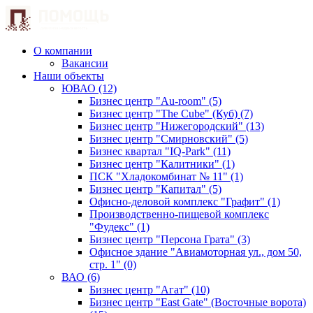
О компании
Вакансии
Наши объекты
ЮВАО (12)
Бизнес центр "Au-room" (5)
Бизнес центр "The Cube" (Куб) (7)
Бизнес центр "Нижегородский" (13)
Бизнес центр "Смирновский" (5)
Бизнес квартал "IQ-Park" (11)
Бизнес центр "Калитники" (1)
ПСК "Хладокомбинат № 11" (1)
Бизнес центр "Капитал" (5)
Офисно-деловой комплекс "Графит" (1)
Производственно-пищевой комплекс
"Фудекс" (1)
Бизнес центр "Персона Грата" (3)
Офисное здание "Авиамоторная ул., дом 50,
стр. 1" (0)
ВАО (6)
Бизнес центр "Агат" (10)
Бизнес центр "East Gate" (Восточные ворота)