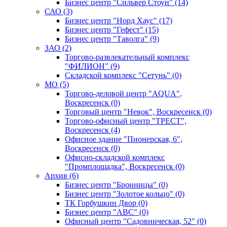
Бизнес центр "Сильвер Стоун" (14)
САО (3)
Бизнес центр "Норд Хаус" (17)
Бизнес центр "Гефест" (15)
Бизнес центр "Таволга" (9)
ЗАО (2)
Торгово-развлекательный комплекс
"ФИЛИОН" (9)
Складской комплекс "Сетунь" (0)
MO (5)
Торгово-деловой центр "AQUA",
Воскресенск (0)
Торговый центр "Невок", Воскресенск (0)
Торгово-офисный центр "ТРЕСТ",
Воскресенск (4)
Офисное здание "Пионерская, 6",
Воскресенск (0)
Офисно-складской комплекс
"Промплощадка", Воскресенск (0)
Архив (6)
Бизнес центр "Бронницы" (0)
Бизнес центр "Золотое кольцо" (0)
ТК Горбушкин Двор (0)
Бизнес центр "АВС" (0)
Офисный центр "Садовническая, 52" (0)