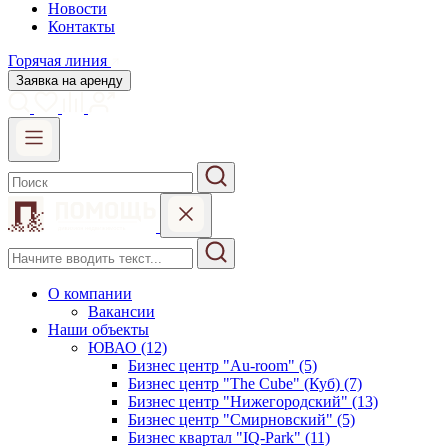
Новости
Контакты
Горячая линия
Заявка на аренду
О компании
Вакансии
Наши объекты
ЮВАО (12)
Бизнес центр "Au-room" (5)
Бизнес центр "The Cube" (Куб) (7)
Бизнес центр "Нижегородский" (13)
Бизнес центр "Смирновский" (5)
Бизнес квартал "IQ-Park" (11)