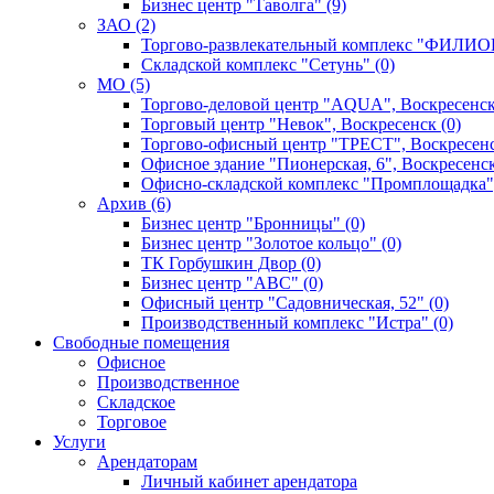
Бизнес центр "Таволга" (9)
ЗАО (2)
Торгово-развлекательный комплекс "ФИЛИОН
Складской комплекс "Сетунь" (0)
MO (5)
Торгово-деловой центр "AQUA", Воскресенск
Торговый центр "Невок", Воскресенск (0)
Торгово-офисный центр "ТРЕСТ", Воскресенс
Офисное здание "Пионерская, 6", Воскресенск
Офисно-складской комплекс "Промплощадка",
Архив (6)
Бизнес центр "Бронницы" (0)
Бизнес центр "Золотое кольцо" (0)
ТК Горбушкин Двор (0)
Бизнес центр "АВС" (0)
Офисный центр "Садовническая, 52" (0)
Производственный комплекс "Истра" (0)
Свободные помещения
Офисное
Производственное
Складское
Торговое
Услуги
Арендаторам
Личный кабинет арендатора