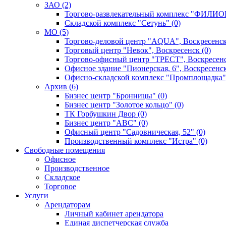
ЗАО (2)
Торгово-развлекательный комплекс "ФИЛИОН
Складской комплекс "Сетунь" (0)
MO (5)
Торгово-деловой центр "AQUA", Воскресенск
Торговый центр "Невок", Воскресенск (0)
Торгово-офисный центр "ТРЕСТ", Воскресенс
Офисное здание "Пионерская, 6", Воскресенск
Офисно-складской комплекс "Промплощадка",
Архив (6)
Бизнес центр "Бронницы" (0)
Бизнес центр "Золотое кольцо" (0)
ТК Горбушкин Двор (0)
Бизнес центр "АВС" (0)
Офисный центр "Садовническая, 52" (0)
Производственный комплекс "Истра" (0)
Свободные помещения
Офисное
Производственное
Складское
Торговое
Услуги
Арендаторам
Личный кабинет арендатора
Единая диспетчерская служба