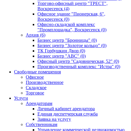
Торгово-офисный центр "ТРЕСТ",
Воскресенск (4)
Офисное здание "Пионерская, 6",
Воскресенск (0)
Офисно-складской комплекс
"Промплощадка", Воскресенск (0)
Архив (6)
Бизнес центр "Бронницы" (0)
Бизнес центр "Золотое кольцо" (0)
ТК Горбушкин Двор (0)
Бизнес центр "АВС" (0)
Офисный центр "Садовническая, 52" (0)
Производственный комплекс "Истра" (0)
Свободные помещения
Офисное
Производственное
Складское
Торговое
Услуги
Арендаторам
Личный кабинет арендатора
Единая диспетчерская служба
Заявка на услугу
Собственникам
Управление коммерческой недвижимостью