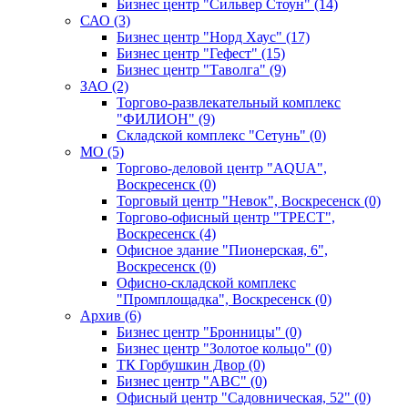
Бизнес центр "Сильвер Стоун" (14)
САО (3)
Бизнес центр "Норд Хаус" (17)
Бизнес центр "Гефест" (15)
Бизнес центр "Таволга" (9)
ЗАО (2)
Торгово-развлекательный комплекс
"ФИЛИОН" (9)
Складской комплекс "Сетунь" (0)
MO (5)
Торгово-деловой центр "AQUA",
Воскресенск (0)
Торговый центр "Невок", Воскресенск (0)
Торгово-офисный центр "ТРЕСТ",
Воскресенск (4)
Офисное здание "Пионерская, 6",
Воскресенск (0)
Офисно-складской комплекс
"Промплощадка", Воскресенск (0)
Архив (6)
Бизнес центр "Бронницы" (0)
Бизнес центр "Золотое кольцо" (0)
ТК Горбушкин Двор (0)
Бизнес центр "АВС" (0)
Офисный центр "Садовническая, 52" (0)