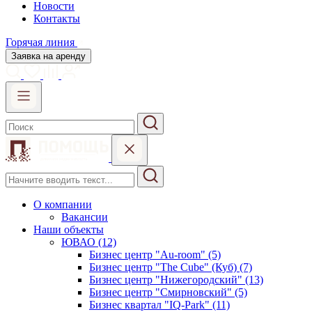
Новости
Контакты
Горячая линия
Заявка на аренду
О компании
Вакансии
Наши объекты
ЮВАО (12)
Бизнес центр "Au-room" (5)
Бизнес центр "The Cube" (Куб) (7)
Бизнес центр "Нижегородский" (13)
Бизнес центр "Смирновский" (5)
Бизнес квартал "IQ-Park" (11)