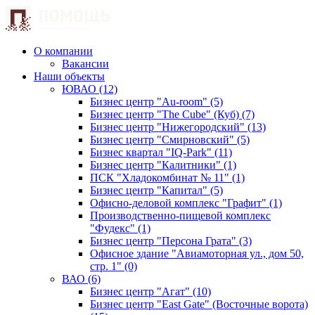
О компании
Вакансии
Наши объекты
ЮВАО (12)
Бизнес центр "Au-room" (5)
Бизнес центр "The Cube" (Куб) (7)
Бизнес центр "Нижегородский" (13)
Бизнес центр "Смирновский" (5)
Бизнес квартал "IQ-Park" (11)
Бизнес центр "Калитники" (1)
ПСК "Хладокомбинат № 11" (1)
Бизнес центр "Капитал" (5)
Офисно-деловой комплекс "Графит" (1)
Производственно-пищевой комплекс
"Фудекс" (1)
Бизнес центр "Персона Грата" (3)
Офисное здание "Авиамоторная ул., дом 50,
стр. 1" (0)
ВАО (6)
Бизнес центр "Агат" (10)
Бизнес центр "East Gate" (Восточные ворота)