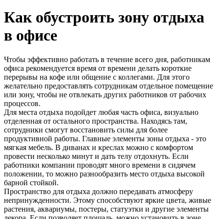
Как обустроить зону отдыха
в офисе
Чтобы эффективно работать в течение всего дня, работникам
офиса рекомендуется время от времени делать короткие
перерывы на кофе или общение с коллегами. Для этого
желательно предоставлять сотрудникам отдельное помещение
или зону, чтобы не отвлекать других работников от рабочих
процессов.
Для места отдыха подойдет любая часть офиса, визуально
отделенная от остального пространства. Находясь там,
сотрудники смогут восстановить силы для более
продуктивной работы. Главные элементы зоны отдыха - это
мягкая мебель. В диванах и креслах можно с комфортом
провести несколько минут и дать телу отдохнуть. Если
работники компании проводят много времени в сидячем
положении, то можно разнообразить место отдыха высокой
барной стойкой.
Пространство для отдыха должно передавать атмосферу
непринужденности. Этому способствуют яркие цвета, живые
растения, аквариумы, постеры, статуэтки и другие элементы
декора. Если позволяет площадь, можно установить в зоне