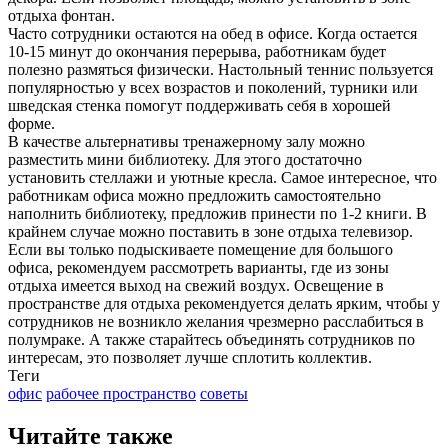
отдыха фонтан.
Часто сотрудники остаются на обед в офисе. Когда остается
10-15 минут до окончания перерыва, работникам будет
полезно размяться физически. Настольный теннис пользуется
популярностью у всех возрастов и поколений, турники или
шведская стенка помогут поддерживать себя в хорошей
форме.
В качестве альтернативы тренажерному залу можно
разместить мини библиотеку. Для этого достаточно
установить стеллажи и уютные кресла. Самое интересное, что
работникам офиса можно предложить самостоятельно
наполнить библиотеку, предложив принести по 1-2 книги. В
крайнем случае можно поставить в зоне отдыха телевизор.
Если вы только подыскиваете помещение для большого
офиса, рекомендуем рассмотреть варианты, где из зоны
отдыха имеется выход на свежий воздух. Освещение в
пространстве для отдыха рекомендуется делать ярким, чтобы у
сотрудников не возникло желания чрезмерно расслабиться в
полумраке. А также старайтесь объединять сотрудников по
интересам, это позволяет лучше сплотить коллектив.
Теги
офис
рабочее пространство
советы
Читайте также