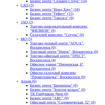
Бизнес центр "Сильвер Стоун" (14)
САО (3)
Бизнес центр "Норд Хаус" (18)
Бизнес центр "Гефест" (15)
Бизнес центр "Таволга" (9)
ЗАО (2)
Торгово-развлекательный комплекс
"ФИЛИОН" (9)
Складской комплекс "Сетунь" (0)
MO (5)
Торгово-деловой центр "AQUA",
Воскресенск (0)
Торговый центр "Невок", Воскресенск (0)
Торгово-офисный центр "ТРЕСТ",
Воскресенск (4)
Офисное здание "Пионерская, 6",
Воскресенск (0)
Офисно-складской комплекс
"Промплощадка", Воскресенск (0)
Архив (6)
Бизнес центр "Бронницы" (0)
Бизнес центр "Золотое кольцо" (0)
ТК Горбушкин Двор (0)
Бизнес центр "АВС" (0)
Офисный центр "Садовническая, 52" (0)