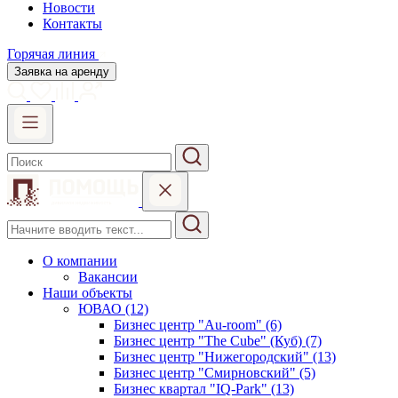
Новости
Контакты
Горячая линия
Заявка на аренду
О компании
Вакансии
Наши объекты
ЮВАО (12)
Бизнес центр "Au-room" (6)
Бизнес центр "The Cube" (Куб) (7)
Бизнес центр "Нижегородский" (13)
Бизнес центр "Смирновский" (5)
Бизнес квартал "IQ-Park" (13)