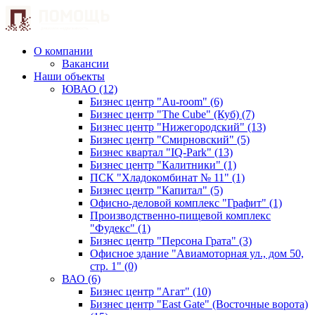
О компании
Вакансии
Наши объекты
ЮВАО (12)
Бизнес центр "Au-room" (6)
Бизнес центр "The Cube" (Куб) (7)
Бизнес центр "Нижегородский" (13)
Бизнес центр "Смирновский" (5)
Бизнес квартал "IQ-Park" (13)
Бизнес центр "Калитники" (1)
ПСК "Хладокомбинат № 11" (1)
Бизнес центр "Капитал" (5)
Офисно-деловой комплекс "Графит" (1)
Производственно-пищевой комплекс
"Фудекс" (1)
Бизнес центр "Персона Грата" (3)
Офисное здание "Авиамоторная ул., дом 50,
стр. 1" (0)
ВАО (6)
Бизнес центр "Агат" (10)
Бизнес центр "East Gate" (Восточные ворота)