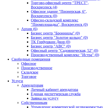
Торгово-офисный центр "ТРЕСТ",
Воскресенск (4)
Офисное здание "Пионерская, 6",
Воскресенск (0)
Офисно-складской комплекс
"Промплощадка", Воскресенск (0)
Архив (6)
Бизнес центр "Бронницы" (0)
Бизнес центр "Золотое кольцо" (0)
ТК Горбушкин Двор (0)
Бизнес центр "АВС" (0)
Офисный центр "Садовническая, 52" (0)
Производственный комплекс "Истра" (0)
Свободные помещения
Офисное
Производственное
Складское
Торговое
Услуги
Арендаторам
Личный кабинет арендатора
Единая диспетчерская служба
Заявка на услугу
Собственникам
Управление коммерческой недвижимостью