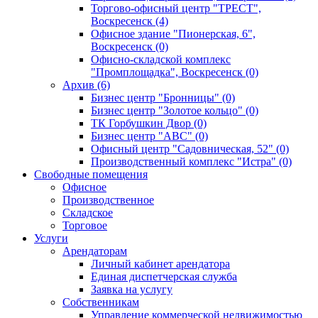
Торгово-офисный центр "ТРЕСТ",
Воскресенск (4)
Офисное здание "Пионерская, 6",
Воскресенск (0)
Офисно-складской комплекс
"Промплощадка", Воскресенск (0)
Архив (6)
Бизнес центр "Бронницы" (0)
Бизнес центр "Золотое кольцо" (0)
ТК Горбушкин Двор (0)
Бизнес центр "АВС" (0)
Офисный центр "Садовническая, 52" (0)
Производственный комплекс "Истра" (0)
Свободные помещения
Офисное
Производственное
Складское
Торговое
Услуги
Арендаторам
Личный кабинет арендатора
Единая диспетчерская служба
Заявка на услугу
Собственникам
Управление коммерческой недвижимостью