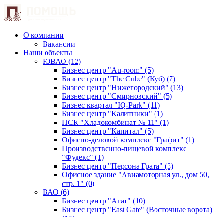
О компании
Вакансии
Наши объекты
ЮВАО (12)
Бизнес центр "Au-room" (5)
Бизнес центр "The Cube" (Куб) (7)
Бизнес центр "Нижегородский" (13)
Бизнес центр "Смирновский" (5)
Бизнес квартал "IQ-Park" (11)
Бизнес центр "Калитники" (1)
ПСК "Хладокомбинат № 11" (1)
Бизнес центр "Капитал" (5)
Офисно-деловой комплекс "Графит" (1)
Производственно-пищевой комплекс
"Фудекс" (1)
Бизнес центр "Персона Грата" (3)
Офисное здание "Авиамоторная ул., дом 50,
стр. 1" (0)
ВАО (6)
Бизнес центр "Агат" (10)
Бизнес центр "East Gate" (Восточные ворота)