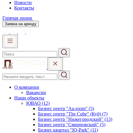
Новости
Контакты
Горячая линия
Заявка на аренду
О компании
Вакансии
Наши объекты
ЮВАО (12)
Бизнес центр "Au-room" (5)
Бизнес центр "The Cube" (Куб) (7)
Бизнес центр "Нижегородский" (13)
Бизнес центр "Смирновский" (5)
Бизнес квартал "IQ-Park" (11)