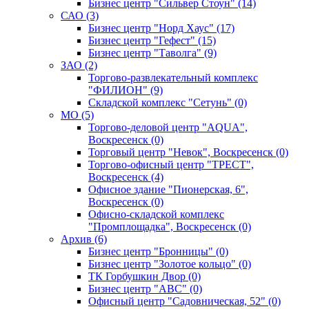
Бизнес центр "Сильвер Стоун" (14)
САО (3)
Бизнес центр "Норд Хаус" (17)
Бизнес центр "Гефест" (15)
Бизнес центр "Таволга" (9)
ЗАО (2)
Торгово-развлекательный комплекс
"ФИЛИОН" (9)
Складской комплекс "Сетунь" (0)
MO (5)
Торгово-деловой центр "AQUA",
Воскресенск (0)
Торговый центр "Невок", Воскресенск (0)
Торгово-офисный центр "ТРЕСТ",
Воскресенск (4)
Офисное здание "Пионерская, 6",
Воскресенск (0)
Офисно-складской комплекс
"Промплощадка", Воскресенск (0)
Архив (6)
Бизнес центр "Бронницы" (0)
Бизнес центр "Золотое кольцо" (0)
ТК Горбушкин Двор (0)
Бизнес центр "АВС" (0)
Офисный центр "Садовническая, 52" (0)