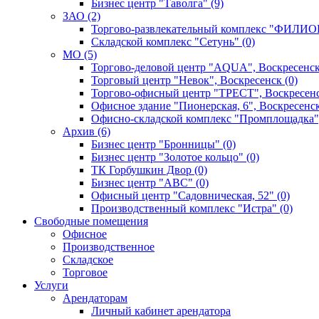
Бизнес центр "Таволга" (9)
ЗАО (2)
Торгово-развлекательный комплекс "ФИЛИОН
Складской комплекс "Сетунь" (0)
MO (5)
Торгово-деловой центр "AQUA", Воскресенск
Торговый центр "Невок", Воскресенск (0)
Торгово-офисный центр "ТРЕСТ", Воскресенс
Офисное здание "Пионерская, 6", Воскресенск
Офисно-складской комплекс "Промплощадка",
Архив (6)
Бизнес центр "Бронницы" (0)
Бизнес центр "Золотое кольцо" (0)
ТК Горбушкин Двор (0)
Бизнес центр "АВС" (0)
Офисный центр "Садовническая, 52" (0)
Производственный комплекс "Истра" (0)
Свободные помещения
Офисное
Производственное
Складское
Торговое
Услуги
Арендаторам
Личный кабинет арендатора