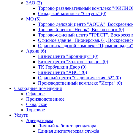
ЗАО (2)
Торгово-развлекательный комплекс "ФИЛИОН
Складской комплекс "Сетунь" (0)
MO (5)
Торгово-деловой центр "AQUA", Воскресенск
Торговый центр "Невок", Воскресенск (0)
Торгово-офисный центр "ТРЕСТ", Воскресенс
Офисное здание "Пионерская, 6", Воскресенск
Офисно-складской комплекс "Промплощадка",
Архив (6)
Бизнес центр "Бронницы" (0)
Бизнес центр "Золотое кольцо" (0)
ТК Горбушкин Двор (0)
Бизнес центр "АВС" (0)
Офисный центр "Садовническая, 52" (0)
Производственный комплекс "Истра" (0)
Свободные помещения
Офисное
Производственное
Складское
Торговое
Услуги
Арендаторам
Личный кабинет арендатора
Единая диспетчерская служба