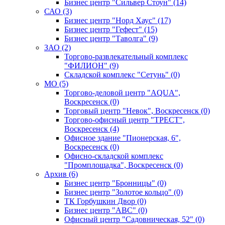
Бизнес центр "Сильвер Стоун" (14)
САО (3)
Бизнес центр "Норд Хаус" (17)
Бизнес центр "Гефест" (15)
Бизнес центр "Таволга" (9)
ЗАО (2)
Торгово-развлекательный комплекс
"ФИЛИОН" (9)
Складской комплекс "Сетунь" (0)
MO (5)
Торгово-деловой центр "AQUA",
Воскресенск (0)
Торговый центр "Невок", Воскресенск (0)
Торгово-офисный центр "ТРЕСТ",
Воскресенск (4)
Офисное здание "Пионерская, 6",
Воскресенск (0)
Офисно-складской комплекс
"Промплощадка", Воскресенск (0)
Архив (6)
Бизнес центр "Бронницы" (0)
Бизнес центр "Золотое кольцо" (0)
ТК Горбушкин Двор (0)
Бизнес центр "АВС" (0)
Офисный центр "Садовническая, 52" (0)