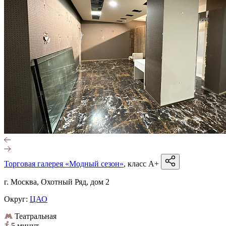
Торговая галерея «Модный сезон»
, класс A+
г. Москва, Охотный Ряд, дом 2
Округ:
ЦАО
Театральная
5 минут