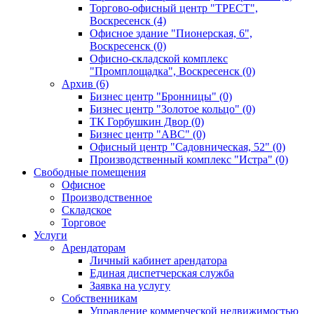
Торгово-офисный центр "ТРЕСТ",
Воскресенск (4)
Офисное здание "Пионерская, 6",
Воскресенск (0)
Офисно-складской комплекс
"Промплощадка", Воскресенск (0)
Архив (6)
Бизнес центр "Бронницы" (0)
Бизнес центр "Золотое кольцо" (0)
ТК Горбушкин Двор (0)
Бизнес центр "АВС" (0)
Офисный центр "Садовническая, 52" (0)
Производственный комплекс "Истра" (0)
Свободные помещения
Офисное
Производственное
Складское
Торговое
Услуги
Арендаторам
Личный кабинет арендатора
Единая диспетчерская служба
Заявка на услугу
Собственникам
Управление коммерческой недвижимостью