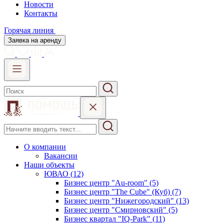
Новости
Контакты
Горячая линия
Заявка на аренду
О компании
Вакансии
Наши объекты
ЮВАО (12)
Бизнес центр "Au-room" (5)
Бизнес центр "The Cube" (Куб) (7)
Бизнес центр "Нижегородский" (13)
Бизнес центр "Смирновский" (5)
Бизнес квартал "IQ-Park" (11)