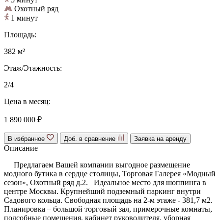
Охотный ряд
1 минут
Площадь:
382 м²
Этаж/Этажность:
2/4
Цена в месяц:
1 890 000 ₽
В избранное
Доб. в сравнение
Заявка на аренду
Описание
Предлагаем Вашей компании выгодное размещение
модного бутика в сердце столицы, Торговая Галерея «Модный
сезон», Охотный ряд д.2. Идеальное место для шоппинга в
центре Москвы. Крупнейший подземный паркинг внутри
Садового кольца. Свободная площадь на 2-м этаже - 381,7 м2.
Планировка – большой торговый зал, примерочные комнаты,
подсобные помещения, кабинет руководителя, уборная