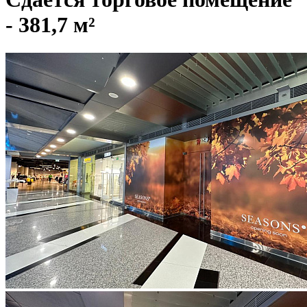
- 381,7 м²