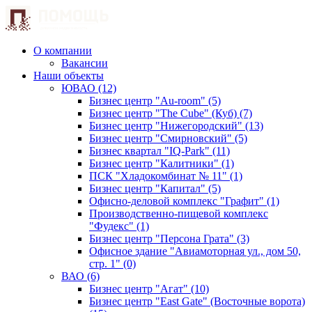
О компании
Вакансии
Наши объекты
ЮВАО (12)
Бизнес центр "Au-room" (5)
Бизнес центр "The Cube" (Куб) (7)
Бизнес центр "Нижегородский" (13)
Бизнес центр "Смирновский" (5)
Бизнес квартал "IQ-Park" (11)
Бизнес центр "Калитники" (1)
ПСК "Хладокомбинат № 11" (1)
Бизнес центр "Капитал" (5)
Офисно-деловой комплекс "Графит" (1)
Производственно-пищевой комплекс
"Фудекс" (1)
Бизнес центр "Персона Грата" (3)
Офисное здание "Авиамоторная ул., дом 50,
стр. 1" (0)
ВАО (6)
Бизнес центр "Агат" (10)
Бизнес центр "East Gate" (Восточные ворота)