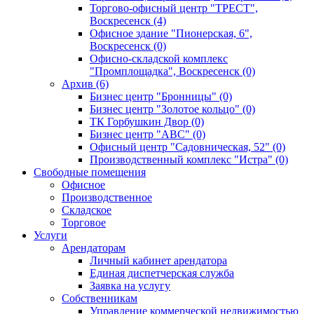
Торгово-офисный центр "ТРЕСТ",
Воскресенск (4)
Офисное здание "Пионерская, 6",
Воскресенск (0)
Офисно-складской комплекс
"Промплощадка", Воскресенск (0)
Архив (6)
Бизнес центр "Бронницы" (0)
Бизнес центр "Золотое кольцо" (0)
ТК Горбушкин Двор (0)
Бизнес центр "АВС" (0)
Офисный центр "Садовническая, 52" (0)
Производственный комплекс "Истра" (0)
Свободные помещения
Офисное
Производственное
Складское
Торговое
Услуги
Арендаторам
Личный кабинет арендатора
Единая диспетчерская служба
Заявка на услугу
Собственникам
Управление коммерческой недвижимостью