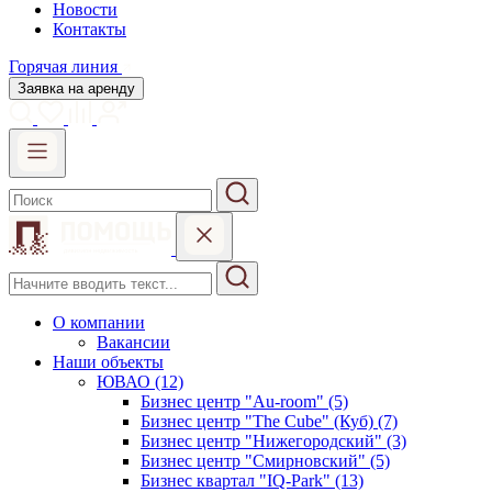
Новости
Контакты
Горячая линия
Заявка на аренду
О компании
Вакансии
Наши объекты
ЮВАО (12)
Бизнес центр "Au-room" (5)
Бизнес центр "The Cube" (Куб) (7)
Бизнес центр "Нижегородский" (3)
Бизнес центр "Смирновский" (5)
Бизнес квартал "IQ-Park" (13)