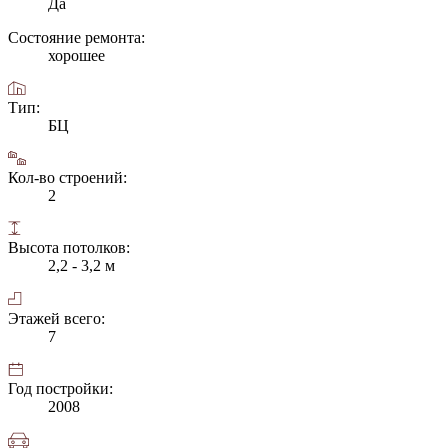
Да
Состояние ремонта:
хорошее
Тип:
БЦ
Кол-во строений:
2
Высота потолков:
2,2 - 3,2 м
Этажей всего:
7
Год постройки:
2008