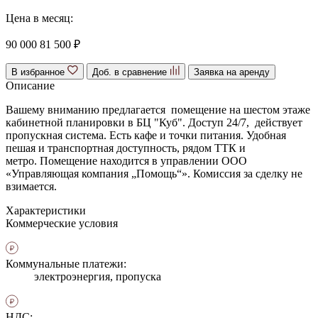
Цена в месяц:
90 000
81 500 ₽
В избранное
Доб. в сравнение
Заявка на аренду
Описание
Вашему вниманию предлагается помещение на шестом этаже
кабинетной планировки в БЦ "Куб". Доступ 24/7, действует
пропускная система. Есть кафе и точки питания. Удобная
пешая и транспортная доступность, рядом ТТК и
метро. Помещение находится в управлении ООО
«Управляющая компания „Помощь“». Комиссия за сделку не
взимается.
Характеристики
Коммерческие условия
Коммунальные платежи:
электроэнергия, пропуска
НДС: