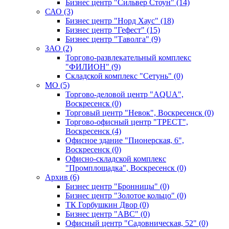
Бизнес центр "Сильвер Стоун" (14)
САО (3)
Бизнес центр "Норд Хаус" (18)
Бизнес центр "Гефест" (15)
Бизнес центр "Таволга" (9)
ЗАО (2)
Торгово-развлекательный комплекс
"ФИЛИОН" (9)
Складской комплекс "Сетунь" (0)
MO (5)
Торгово-деловой центр "AQUA",
Воскресенск (0)
Торговый центр "Невок", Воскресенск (0)
Торгово-офисный центр "ТРЕСТ",
Воскресенск (4)
Офисное здание "Пионерская, 6",
Воскресенск (0)
Офисно-складской комплекс
"Промплощадка", Воскресенск (0)
Архив (6)
Бизнес центр "Бронницы" (0)
Бизнес центр "Золотое кольцо" (0)
ТК Горбушкин Двор (0)
Бизнес центр "АВС" (0)
Офисный центр "Садовническая, 52" (0)