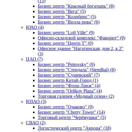
(15)
Бизнес центр "Красный богатырь" (8)
Бизнес центр "Вега" (5)
Бизнес центр "Колибрис" (5)
Бизнес центр "Вилла рива" (6)
ЮАО (4)
Бизнес центр "Loft Ville" (9)
Офисно-складской комплекс "Фаворит" (9)
Бизнес центр "Центр Т" (0)
Офисное здание "Нагатинская, дом 2, к 2"
(3)
ЦАО (7)
Бизнес центр "Petrovsky" (9)
Бизнес центр "Стендаль" (Stendhal) (8)
Бизнес центр "Сущевский" (7)
Бизнес центр Китай-Город (1)
Бизнес центр "Флэш Ланж" (4)
Бизнес центр "Orlikov Plaza" (4)
Торговая галерея «Модный сезон» (2)
ЮЗАО (3)
Бизнес центр "Очаково" (9)
Бизнес центр "Cherry Tower" (14)
Торговый центр "Черёмушки" (5)
СВАО (2)
Логистический центр "Аврора" (18)