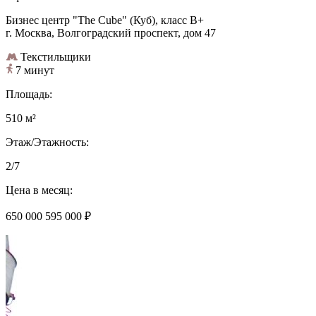
Бизнес центр "The Cube" (Куб), класс B+
г. Москва, Волгоградский проспект, дом 47
Текстильщики
7 минут
Площадь:
510 м²
Этаж/Этажность:
2/7
Цена в месяц:
650 000
595 000 ₽