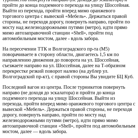
пройти до конца подземного перехода на улицу Шоссейная.
Выйти из перехода, пройти вперед мимо оранжевого
торгового центра с вывеской «Мебель». Держаться правой
стороны, не переходя дорогу, повернуть направо, пройти по
мосту над железнодорожными путями (метро), идти прямо
мимо автозаправочной станции «Shell», пройти под
автомобильным мостом, далее - вдоль забора.
На пересечении ТТК и Волгоградского пр-та (М5)
поворачиваете в сторону области, двигаетесь 1,5 км по
направлению движения до поворота на ул. Шоссейная,
съезжаете направо на ул. Шоссейная, далее на Т-образном
перекрестке резкий поворот налево (на дублер ул.
Волгоградский пр-кт), с правой стороны Вы увидите БЦ Куб.
Последний вагон из центра. После турникетов повернуть
направо (не доходя до эскалатора) и пройти до конца
подземного перехода на улицу Шоссейная. Выйти из
перехода, пройти вперед мимо оранжевого торгового центра с
вывеской «Мебель». Держаться правой стороны, не переходя
дорогу, повернуть направо, пройти по мосту над
железнодорожными путями (метро), идти прямо мимо
автозаправочной станции «Shell», пройти под автомобильным
мостом, далее — вдоль забора.