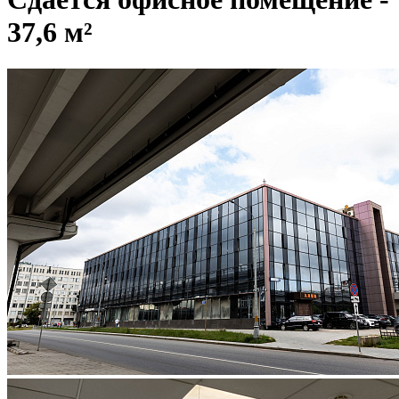
37,6 м²