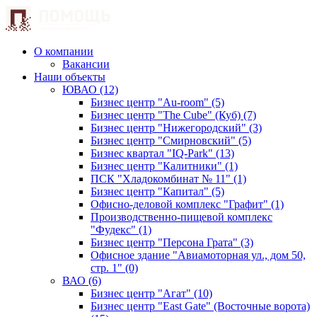
О компании
Вакансии
Наши объекты
ЮВАО (12)
Бизнес центр "Au-room" (5)
Бизнес центр "The Cube" (Куб) (7)
Бизнес центр "Нижегородский" (3)
Бизнес центр "Смирновский" (5)
Бизнес квартал "IQ-Park" (13)
Бизнес центр "Калитники" (1)
ПСК "Хладокомбинат № 11" (1)
Бизнес центр "Капитал" (5)
Офисно-деловой комплекс "Графит" (1)
Производственно-пищевой комплекс
"Фудекс" (1)
Бизнес центр "Персона Грата" (3)
Офисное здание "Авиамоторная ул., дом 50,
стр. 1" (0)
ВАО (6)
Бизнес центр "Агат" (10)
Бизнес центр "East Gate" (Восточные ворота)