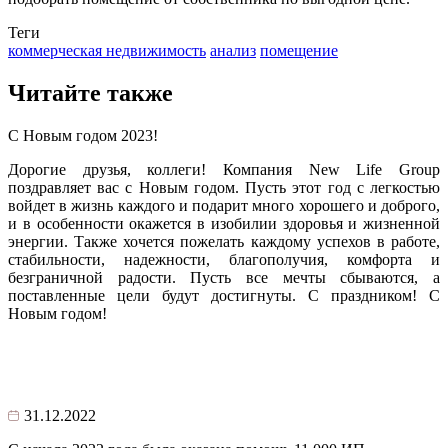
Теги
коммерческая недвижимость
анализ
помещение
Читайте также
С Новым годом 2023!
Дорогие друзья, коллеги! Компания New Life Group
поздравляет вас с Новым годом. Пусть этот год с легкостью
войдет в жизнь каждого и подарит много хорошего и доброго,
и в особенности окажется в изобилии здоровья и жизненной
энергии. Также хочется пожелать каждому успехов в работе,
стабильности, надежности, благополучия, комфорта и
безграничной радости. Пусть все мечты сбываются, а
поставленные цели будут достигнуты. С праздником! С
Новым годом!
31.12.2022