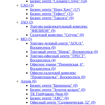
Бизнес центр "Сильвер Стоун" (14)
САО (3)
Бизнес центр "Норд Хаус" (17)
Бизнес центр "Гефест" (15)
Бизнес центр "Таволга" (9)
ЗАО (2)
Торгово-развлекательный комплекс
"ФИЛИОН" (9)
Складской комплекс "Сетунь" (0)
MO (5)
Торгово-деловой центр "AQUA",
Воскресенск (0)
Торговый центр "Невок", Воскресенск (0)
Торгово-офисный центр "ТРЕСТ",
Воскресенск (4)
Офисное здание "Пионерская, 6",
Воскресенск (0)
Офисно-складской комплекс
"Промплощадка", Воскресенск (0)
Архив (6)
Бизнес центр "Бронницы" (0)
Бизнес центр "Золотое кольцо" (0)
ТК Горбушкин Двор (0)
Бизнес центр "АВС" (0)
Офисный центр "Садовническая, 52" (0)