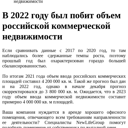
недвижимости
В 2022 году был побит объем
российской коммерческой
недвижимости
Если сравнивать данные с 2017 по 2020 год, то там
наблюдались более сдержанные темпы роста, поэтому
прошлый год был охарактеризован гораздо большей
сбалансированностью.
По итогам 2021 года объем ввода российских коммерческих
площадей составил 4 200 000 кв. м. Такой же прогноз был дан
и на 2022 год, однако в начале декабря прогноз
скорректировался до 3 800 000 кв. м. Ожидается, что в 2023
году объем ввода коммерческой недвижимости составит
примерно 4 000 000 кв. м площадей.
Ваша компания нуждается в аренде хорошего офисного
помещения, отвечающего всем требованиям направленности
ее деятельности? Специалисты NewLifeGroup помогут
подобрать помещение от собственника по выгодной цене.