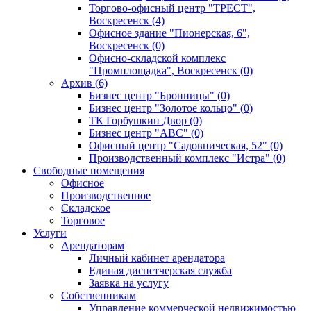
Торгово-офисный центр "ТРЕСТ",
Воскресенск (4)
Офисное здание "Пионерская, 6",
Воскресенск (0)
Офисно-складской комплекс
"Промплощадка", Воскресенск (0)
Архив (6)
Бизнес центр "Бронницы" (0)
Бизнес центр "Золотое кольцо" (0)
ТК Горбушкин Двор (0)
Бизнес центр "АВС" (0)
Офисный центр "Садовническая, 52" (0)
Производственный комплекс "Истра" (0)
Свободные помещения
Офисное
Производственное
Складское
Торговое
Услуги
Арендаторам
Личный кабинет арендатора
Единая диспетчерская служба
Заявка на услугу
Собственникам
Управление коммерческой недвижимостью