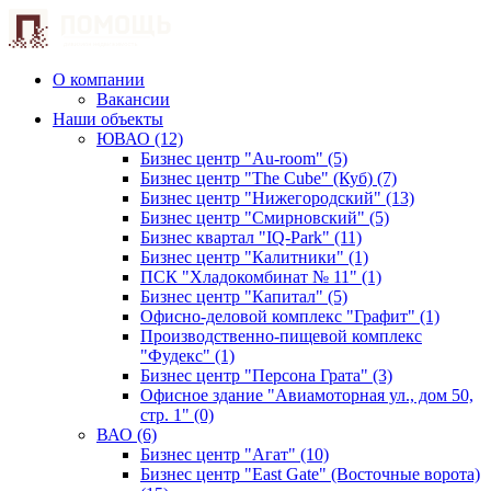
О компании
Вакансии
Наши объекты
ЮВАО (12)
Бизнес центр "Au-room" (5)
Бизнес центр "The Cube" (Куб) (7)
Бизнес центр "Нижегородский" (13)
Бизнес центр "Смирновский" (5)
Бизнес квартал "IQ-Park" (11)
Бизнес центр "Калитники" (1)
ПСК "Хладокомбинат № 11" (1)
Бизнес центр "Капитал" (5)
Офисно-деловой комплекс "Графит" (1)
Производственно-пищевой комплекс
"Фудекс" (1)
Бизнес центр "Персона Грата" (3)
Офисное здание "Авиамоторная ул., дом 50,
стр. 1" (0)
ВАО (6)
Бизнес центр "Агат" (10)
Бизнес центр "East Gate" (Восточные ворота)