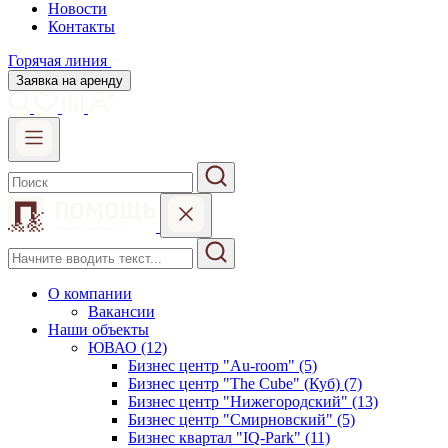
Новости
Контакты
Горячая линия
Заявка на аренду
О компании
Вакансии
Наши объекты
ЮВАО (12)
Бизнес центр "Au-room" (5)
Бизнес центр "The Cube" (Куб) (7)
Бизнес центр "Нижегородский" (13)
Бизнес центр "Смирновский" (5)
Бизнес квартал "IQ-Park" (11)