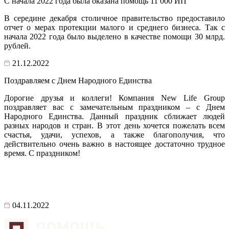
С начала 2022 года была оказана помощь 11 000 ИП
В середине декабря столичное правительство предоставило
отчет о мерах протекции малого и среднего бизнеса. Так с
начала 2022 года было выделено в качестве помощи 30 млрд.
рублей.
21.12.2022
Поздравляем с Днем Народного Единства
Дорогие друзья и коллеги! Компания New Life Group
поздравляет вас c замечательным праздником – c Днем
Народного Единства. Данный праздник сближает людей
разных народов и стран. В этот день хочется пожелать всем
счастья, удачи, успехов, а также благополучия, что
действительно очень важно в настоящее достаточно трудное
время. С праздником!
04.11.2022