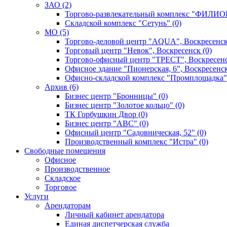
ЗАО (2)
Торгово-развлекательный комплекс "ФИЛИОН
Складской комплекс "Сетунь" (0)
MO (5)
Торгово-деловой центр "AQUA", Воскресенск
Торговый центр "Невок", Воскресенск (0)
Торгово-офисный центр "ТРЕСТ", Воскресенс
Офисное здание "Пионерская, 6", Воскресенск
Офисно-складской комплекс "Промплощадка",
Архив (6)
Бизнес центр "Бронницы" (0)
Бизнес центр "Золотое кольцо" (0)
ТК Горбушкин Двор (0)
Бизнес центр "АВС" (0)
Офисный центр "Садовническая, 52" (0)
Производственный комплекс "Истра" (0)
Свободные помещения
Офисное
Производственное
Складское
Торговое
Услуги
Арендаторам
Личный кабинет арендатора
Единая диспетчерская служба