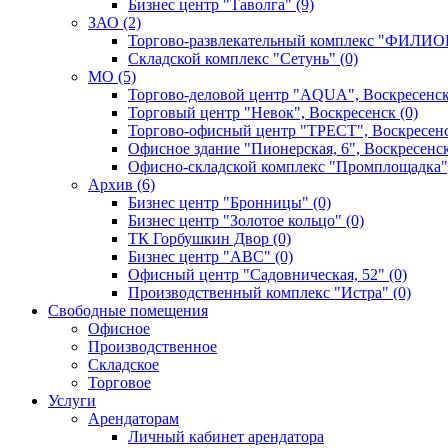
Бизнес центр "Таволга" (9)
ЗАО (2)
Торгово-развлекательный комплекс "ФИЛИОН
Складской комплекс "Сетунь" (0)
MO (5)
Торгово-деловой центр "AQUA", Воскресенск
Торговый центр "Невок", Воскресенск (0)
Торгово-офисный центр "ТРЕСТ", Воскресенс
Офисное здание "Пионерская, 6", Воскресенск
Офисно-складской комплекс "Промплощадка",
Архив (6)
Бизнес центр "Бронницы" (0)
Бизнес центр "Золотое кольцо" (0)
ТК Горбушкин Двор (0)
Бизнес центр "АВС" (0)
Офисный центр "Садовническая, 52" (0)
Производственный комплекс "Истра" (0)
Свободные помещения
Офисное
Производственное
Складское
Торговое
Услуги
Арендаторам
Личный кабинет арендатора