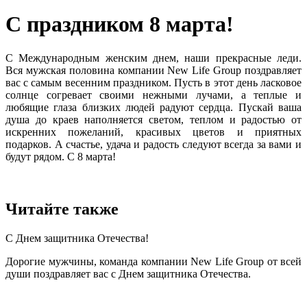
С праздником 8 марта!
С Международным женским днем, наши прекрасные леди.
Вся мужская половина компании New Life Group поздравляет
вас с самым весенним праздником. Пусть в этот день ласковое
солнце согревает своими нежными лучами, а теплые и
любящие глаза близких людей радуют сердца. Пускай ваша
душа до краев наполняется светом, теплом и радостью от
искренних пожеланий, красивых цветов и приятных
подарков. А счастье, удача и радость следуют всегда за вами и
будут рядом. С 8 марта!
Читайте также
С Днем защитника Отечества!
Дорогие мужчины, команда компании New Life Group от всей
души поздравляет вас с Днем защитника Отечества.