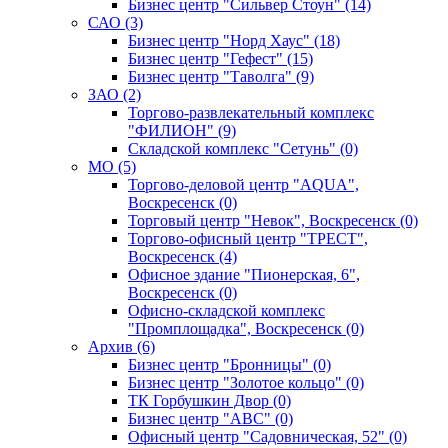
Бизнес центр "Сильвер Стоун" (14)
САО (3)
Бизнес центр "Норд Хаус" (18)
Бизнес центр "Гефест" (15)
Бизнес центр "Таволга" (9)
ЗАО (2)
Торгово-развлекательный комплекс
"ФИЛИОН" (9)
Складской комплекс "Сетунь" (0)
MO (5)
Торгово-деловой центр "AQUA",
Воскресенск (0)
Торговый центр "Невок", Воскресенск (0)
Торгово-офисный центр "ТРЕСТ",
Воскресенск (4)
Офисное здание "Пионерская, 6",
Воскресенск (0)
Офисно-складской комплекс
"Промплощадка", Воскресенск (0)
Архив (6)
Бизнес центр "Бронницы" (0)
Бизнес центр "Золотое кольцо" (0)
ТК Горбушкин Двор (0)
Бизнес центр "АВС" (0)
Офисный центр "Садовническая, 52" (0)