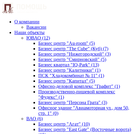
О компании
Вакансии
Наши объекты
ЮВАО (12)
Бизнес центр "Au-room" (5)
Бизнес центр "The Cube" (Куб) (7)
Бизнес центр "Нижегородский" (3)
Бизнес центр "Смирновский" (5)
Бизнес квартал "IQ-Park" (13)
Бизнес центр "Калитники" (1)
ПСК "Хладокомбинат № 11" (1)
Бизнес центр "Капитал" (5)
Офисно-деловой комплекс "Графит" (1)
Производственно-пищевой комплекс
"Фудекс" (1)
Бизнес центр "Персона Грата" (3)
Офисное здание "Авиамоторная ул., дом 50,
стр. 1" (0)
ВАО (6)
Бизнес центр "Агат" (10)
Бизнес центр "East Gate" (Восточные ворота)