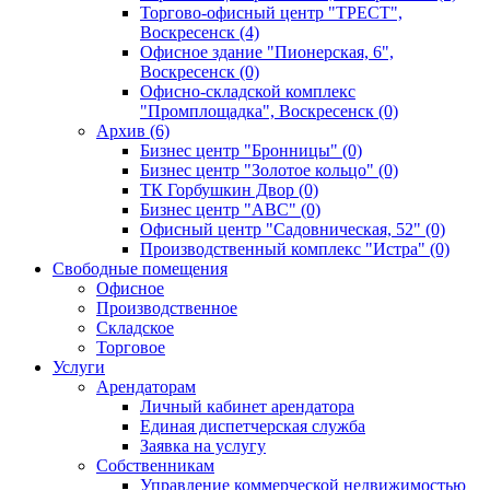
Торгово-офисный центр "ТРЕСТ",
Воскресенск (4)
Офисное здание "Пионерская, 6",
Воскресенск (0)
Офисно-складской комплекс
"Промплощадка", Воскресенск (0)
Архив (6)
Бизнес центр "Бронницы" (0)
Бизнес центр "Золотое кольцо" (0)
ТК Горбушкин Двор (0)
Бизнес центр "АВС" (0)
Офисный центр "Садовническая, 52" (0)
Производственный комплекс "Истра" (0)
Свободные помещения
Офисное
Производственное
Складское
Торговое
Услуги
Арендаторам
Личный кабинет арендатора
Единая диспетчерская служба
Заявка на услугу
Собственникам
Управление коммерческой недвижимостью