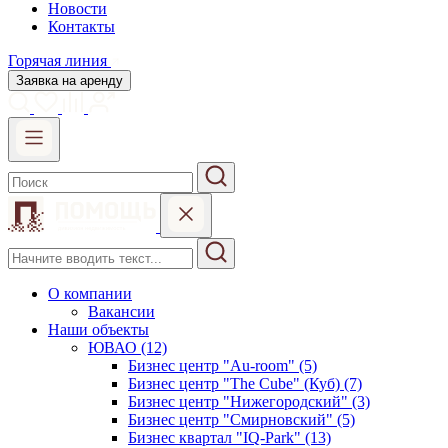
Новости
Контакты
Горячая линия
Заявка на аренду
О компании
Вакансии
Наши объекты
ЮВАО (12)
Бизнес центр "Au-room" (5)
Бизнес центр "The Cube" (Куб) (7)
Бизнес центр "Нижегородский" (3)
Бизнес центр "Смирновский" (5)
Бизнес квартал "IQ-Park" (13)