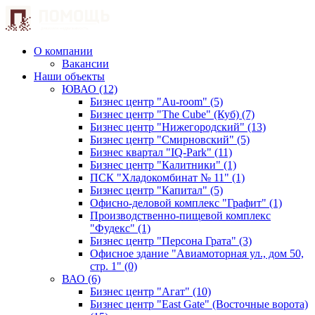
О компании
Вакансии
Наши объекты
ЮВАО (12)
Бизнес центр "Au-room" (5)
Бизнес центр "The Cube" (Куб) (7)
Бизнес центр "Нижегородский" (13)
Бизнес центр "Смирновский" (5)
Бизнес квартал "IQ-Park" (11)
Бизнес центр "Калитники" (1)
ПСК "Хладокомбинат № 11" (1)
Бизнес центр "Капитал" (5)
Офисно-деловой комплекс "Графит" (1)
Производственно-пищевой комплекс
"Фудекс" (1)
Бизнес центр "Персона Грата" (3)
Офисное здание "Авиамоторная ул., дом 50,
стр. 1" (0)
ВАО (6)
Бизнес центр "Агат" (10)
Бизнес центр "East Gate" (Восточные ворота)