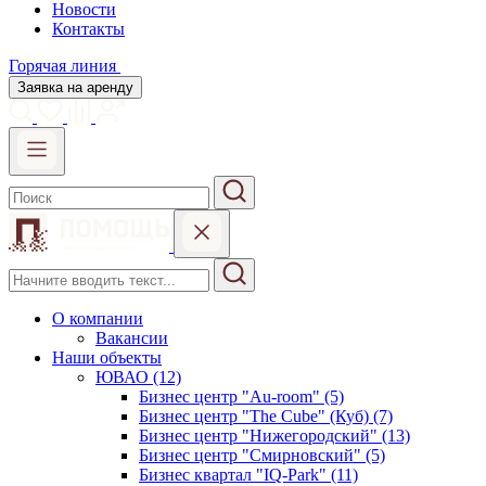
Новости
Контакты
Горячая линия
Заявка на аренду
О компании
Вакансии
Наши объекты
ЮВАО (12)
Бизнес центр "Au-room" (5)
Бизнес центр "The Cube" (Куб) (7)
Бизнес центр "Нижегородский" (13)
Бизнес центр "Смирновский" (5)
Бизнес квартал "IQ-Park" (11)