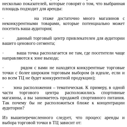
несколько показателей, которые говорят о том, что выбранная
площадь подходит для аренды:
· на этаже достаточно много магазинов с
неконкурентными товарами, которые потенциально может
посетить ваша аудитория;
· данный торговый центр привлекателен для аудитории
вашего ценового сегмента;
· ваша точка располагается не там, где посетители чаще
направляются к зоне выхода;
· рядом с вами не находятся конкурентные торговые
точки с более широким торговым выбором (в идеале, если и
во всем ТЦ не будет конкурентной продукции);
· зона расположения – тематическая. К примеру, в одной
части торгового центра расположились спортивные
магазины, а вы занимаетесь продажей спортивного питания.
Так почему бы не расположиться ближе к концентрации
аудитории?
Из вышеперечисленного следует, что процесс аренды и
выбора торговой точки в ТЦ зависит от: