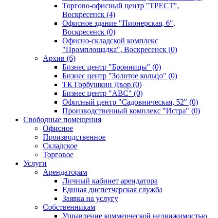
Торгово-офисный центр "ТРЕСТ",
Воскресенск (4)
Офисное здание "Пионерская, 6",
Воскресенск (0)
Офисно-складской комплекс
"Промплощадка", Воскресенск (0)
Архив (6)
Бизнес центр "Бронницы" (0)
Бизнес центр "Золотое кольцо" (0)
ТК Горбушкин Двор (0)
Бизнес центр "АВС" (0)
Офисный центр "Садовническая, 52" (0)
Производственный комплекс "Истра" (0)
Свободные помещения
Офисное
Производственное
Складское
Торговое
Услуги
Арендаторам
Личный кабинет арендатора
Единая диспетчерская служба
Заявка на услугу
Собственникам
Управление коммерческой недвижимостью