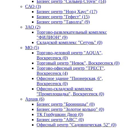
Бизнес центр "Сильвер Стоун" (14)
САО (3)
Бизнес центр "Норд Хаус" (17)
Бизнес центр "Гефест" (15)
Бизнес центр "Таволга" (9)
ЗАО (2)
Торгово-развлекательный комплекс
"ФИЛИОН" (9)
Складской комплекс "Сетунь" (0)
MO (5)
Торгово-деловой центр "AQUA",
Воскресенск (0)
Торговый центр "Невок", Воскресенск (0)
Торгово-офисный центр "ТРЕСТ",
Воскресенск (4)
Офисное здание "Пионерская, 6",
Воскресенск (0)
Офисно-складской комплекс
"Промплощадка", Воскресенск (0)
Архив (6)
Бизнес центр "Бронницы" (0)
Бизнес центр "Золотое кольцо" (0)
ТК Горбушкин Двор (0)
Бизнес центр "АВС" (0)
Офисный центр "Садовническая, 52" (0)