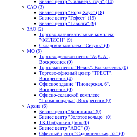
Бизнес центр "Сильвер Стоун" (14)
САО (3)
Бизнес центр "Норд Хаус" (18)
Бизнес центр "Гефест" (15)
Бизнес центр "Таволга" (9)
ЗАО (2)
Торгово-развлекательный комплекс
"ФИЛИОН" (9)
Складской комплекс "Сетунь" (0)
MO (5)
Торгово-деловой центр "AQUA",
Воскресенск (0)
Торговый центр "Невок", Воскресенск (0)
Торгово-офисный центр "ТРЕСТ",
Воскресенск (4)
Офисное здание "Пионерская, 6",
Воскресенск (0)
Офисно-складской комплекс
"Промплощадка", Воскресенск (0)
Архив (6)
Бизнес центр "Бронницы" (0)
Бизнес центр "Золотое кольцо" (0)
ТК Горбушкин Двор (0)
Бизнес центр "АВС" (0)
Офисный центр "Садовническая, 52" (0)