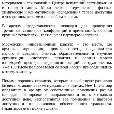
материалов и технологий в Центре испытаний сертификации
и стандартизации. Механические, термические, физико-
химические и климатические исследования теперь доступны
в ускоренном режиме и по особым тарифам.
В аренду предоставляются площадки для проведения
тренингов, семинаров, конференций и презентаций, включая
крупные технопарки, являющиеся партнерами сервиса.
Московский инновационный кластер – это место, где
крупные корпорации, промышленность, представители
малого и среднего бизнеса, образовательные и научные
организации, институты развития и органы власти
взаимодействуют для внедрения инноваций и сотрудничества.
Уже 150 тысяч пользователей со всей России присоединились
к этому кластеру.
Помимо хороших сервисов, которые способствуют развитию
бизнеса, компании также нуждаются в офисах. New Life Group
предлагает в аренду от собственника помещения разной
площади, планировки и направленности по максимально
доступной цене. Располагаются все помещения в шаговой
доступности от остановок общественного транспорта.
Гарантированы гибкие условия.