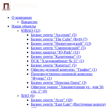
О компании
Вакансии
Наши объекты
ЮВАО (12)
Бизнес центр "Au-room" (5)
Бизнес центр "The Cube" (Куб) (7)
Бизнес центр "Нижегородский" (13)
Бизнес центр "Смирновский" (5)
Бизнес квартал "IQ-Park" (11)
Бизнес центр "Калитники" (1)
ПСК "Хладокомбинат № 11" (1)
Бизнес центр "Капитал" (5)
Офисно-деловой комплекс "Графит" (1)
Производственно-пищевой комплекс
"Фудекс" (1)
Бизнес центр "Персона Грата" (3)
Офисное здание "Авиамоторная ул., дом 50,
стр. 1" (0)
ВАО (6)
Бизнес центр "Агат" (10)
Бизнес центр "East Gate" (Восточные ворота)