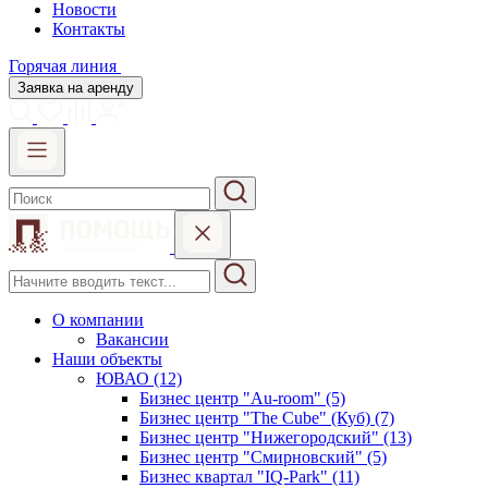
Новости
Контакты
Горячая линия
Заявка на аренду
О компании
Вакансии
Наши объекты
ЮВАО (12)
Бизнес центр "Au-room" (5)
Бизнес центр "The Cube" (Куб) (7)
Бизнес центр "Нижегородский" (13)
Бизнес центр "Смирновский" (5)
Бизнес квартал "IQ-Park" (11)