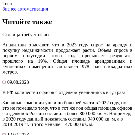
Теги
бизнес
автоматизация
Читайте также
Столица требует офисы
Аналитики отмечают, что в 2023 году спрос на аренду и
покупку недвижимости продолжает расти. Объем спроса в
первом полугодии этого года превышает результаты
прошлого на 19%. Общая площадь арендованных и
купленных помещений составляет 978 тысяч квадратных
метров.
09.08.2023
В РФ количество офисов с отделкой увеличилось в 1,5 раза
Западные компании ушли по большей части в 2022 году, но
это не помешало тому, что в тот же год общая площадь офисов
с отделкой в России составила более 800 000 кв. м. Например,
в 2020 году данный показатель составил 940 000 кв. м, а в
2018-2019 гг. и того меньше – 470 000 кв. м.
12.07.2023