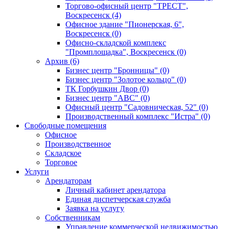
Торгово-офисный центр "ТРЕСТ",
Воскресенск (4)
Офисное здание "Пионерская, 6",
Воскресенск (0)
Офисно-складской комплекс
"Промплощадка", Воскресенск (0)
Архив (6)
Бизнес центр "Бронницы" (0)
Бизнес центр "Золотое кольцо" (0)
ТК Горбушкин Двор (0)
Бизнес центр "АВС" (0)
Офисный центр "Садовническая, 52" (0)
Производственный комплекс "Истра" (0)
Свободные помещения
Офисное
Производственное
Складское
Торговое
Услуги
Арендаторам
Личный кабинет арендатора
Единая диспетчерская служба
Заявка на услугу
Собственникам
Управление коммерческой недвижимостью