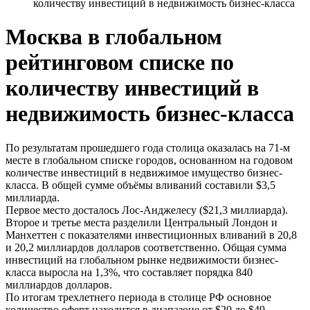
количеству инвестиций в недвижимость бизнес-класса
Москва в глобальном
рейтинговом списке по
количеству инвестиций в
недвижимость бизнес-класса
По результатам прошедшего года столица оказалась на 71-м
месте в глобальном списке городов, основанном на годовом
количестве инвестиций в недвижимое имущество бизнес-
класса. В общей сумме объёмы вливаний составили $3,5
миллиарда.
Первое место досталось Лос-Анджелесу ($21,3 миллиарда).
Второе и третье места разделили Центральный Лондон и
Манхеттен с показателями инвестиционных вливаний в 20,8
и 20,2 миллиардов долларов соответственно. Общая сумма
инвестиций на глобальном рынке недвижимости бизнес-
класса выросла на 1,3%, что составляет порядка 840
миллиардов долларов.
По итогам трехлетнего периода в столице РФ основное
количество оферт находится в диапазоне от $20 до $49