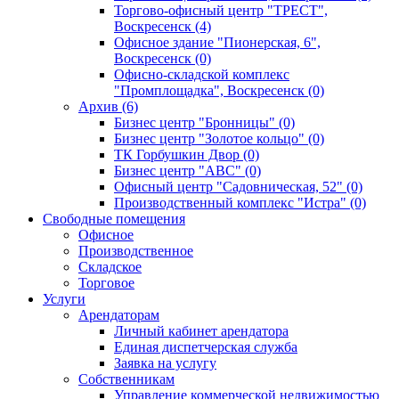
Торгово-офисный центр "ТРЕСТ",
Воскресенск (4)
Офисное здание "Пионерская, 6",
Воскресенск (0)
Офисно-складской комплекс
"Промплощадка", Воскресенск (0)
Архив (6)
Бизнес центр "Бронницы" (0)
Бизнес центр "Золотое кольцо" (0)
ТК Горбушкин Двор (0)
Бизнес центр "АВС" (0)
Офисный центр "Садовническая, 52" (0)
Производственный комплекс "Истра" (0)
Свободные помещения
Офисное
Производственное
Складское
Торговое
Услуги
Арендаторам
Личный кабинет арендатора
Единая диспетчерская служба
Заявка на услугу
Собственникам
Управление коммерческой недвижимостью