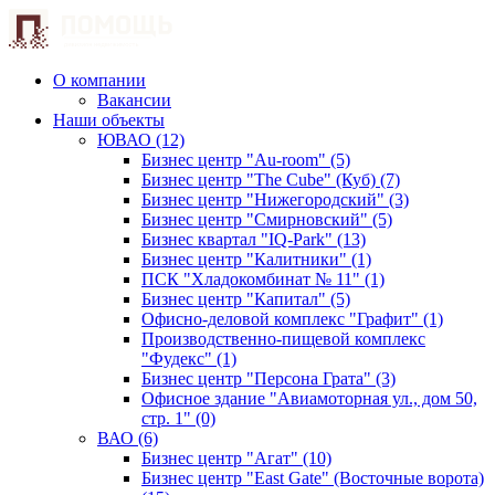
О компании
Вакансии
Наши объекты
ЮВАО (12)
Бизнес центр "Au-room" (5)
Бизнес центр "The Cube" (Куб) (7)
Бизнес центр "Нижегородский" (3)
Бизнес центр "Смирновский" (5)
Бизнес квартал "IQ-Park" (13)
Бизнес центр "Калитники" (1)
ПСК "Хладокомбинат № 11" (1)
Бизнес центр "Капитал" (5)
Офисно-деловой комплекс "Графит" (1)
Производственно-пищевой комплекс
"Фудекс" (1)
Бизнес центр "Персона Грата" (3)
Офисное здание "Авиамоторная ул., дом 50,
стр. 1" (0)
ВАО (6)
Бизнес центр "Агат" (10)
Бизнес центр "East Gate" (Восточные ворота)