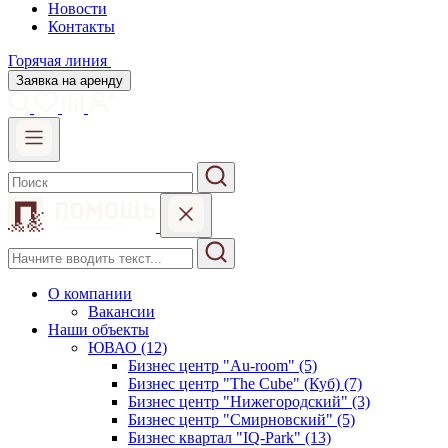
Новости
Контакты
Горячая линия
Заявка на аренду
О компании
Вакансии
Наши объекты
ЮВАО (12)
Бизнес центр "Au-room" (5)
Бизнес центр "The Cube" (Куб) (7)
Бизнес центр "Нижегородский" (3)
Бизнес центр "Смирновский" (5)
Бизнес квартал "IQ-Park" (13)