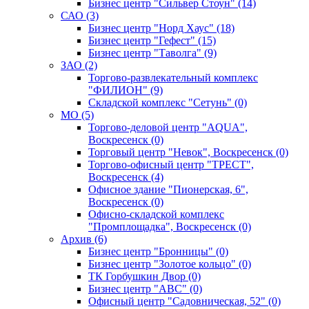
Бизнес центр "Сильвер Стоун" (14)
САО (3)
Бизнес центр "Норд Хаус" (18)
Бизнес центр "Гефест" (15)
Бизнес центр "Таволга" (9)
ЗАО (2)
Торгово-развлекательный комплекс
"ФИЛИОН" (9)
Складской комплекс "Сетунь" (0)
MO (5)
Торгово-деловой центр "AQUA",
Воскресенск (0)
Торговый центр "Невок", Воскресенск (0)
Торгово-офисный центр "ТРЕСТ",
Воскресенск (4)
Офисное здание "Пионерская, 6",
Воскресенск (0)
Офисно-складской комплекс
"Промплощадка", Воскресенск (0)
Архив (6)
Бизнес центр "Бронницы" (0)
Бизнес центр "Золотое кольцо" (0)
ТК Горбушкин Двор (0)
Бизнес центр "АВС" (0)
Офисный центр "Садовническая, 52" (0)