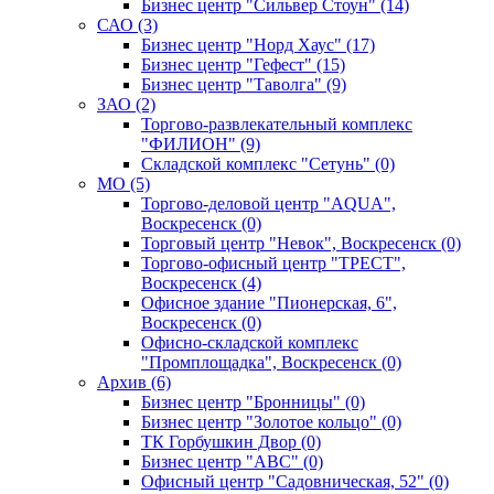
Бизнес центр "Сильвер Стоун" (14)
САО (3)
Бизнес центр "Норд Хаус" (17)
Бизнес центр "Гефест" (15)
Бизнес центр "Таволга" (9)
ЗАО (2)
Торгово-развлекательный комплекс
"ФИЛИОН" (9)
Складской комплекс "Сетунь" (0)
MO (5)
Торгово-деловой центр "AQUA",
Воскресенск (0)
Торговый центр "Невок", Воскресенск (0)
Торгово-офисный центр "ТРЕСТ",
Воскресенск (4)
Офисное здание "Пионерская, 6",
Воскресенск (0)
Офисно-складской комплекс
"Промплощадка", Воскресенск (0)
Архив (6)
Бизнес центр "Бронницы" (0)
Бизнес центр "Золотое кольцо" (0)
ТК Горбушкин Двор (0)
Бизнес центр "АВС" (0)
Офисный центр "Садовническая, 52" (0)