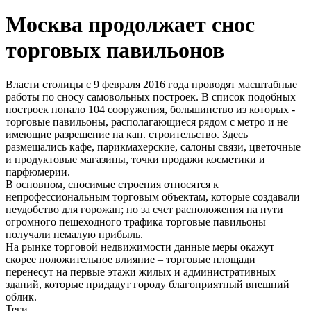
Москва продолжает снос
торговых павильонов
Власти столицы с 9 февраля 2016 года проводят масштабные
работы по сносу самовольных построек. В список подобных
построек попало 104 сооружения, большинство из которых -
торговые павильоны, располагающиеся рядом с метро и не
имеющие разрешение на кап. строительство. Здесь
размещались кафе, парикмахерские, салоны связи, цветочные
и продуктовые магазины, точки продажи косметики и
парфюмерии.
В основном, сносимые строения относятся к
непрофессиональным торговым объектам, которые создавали
неудобство для горожан; но за счет расположения на пути
огромного пешеходного трафика торговые павильоны
получали немалую прибыль.
На рынке торговой недвижимости данные меры окажут
скорее положительное влияние – торговые площади
перенесут на первые этажи жилых и административных
зданий, которые придадут городу благоприятный внешний
облик.
Теги