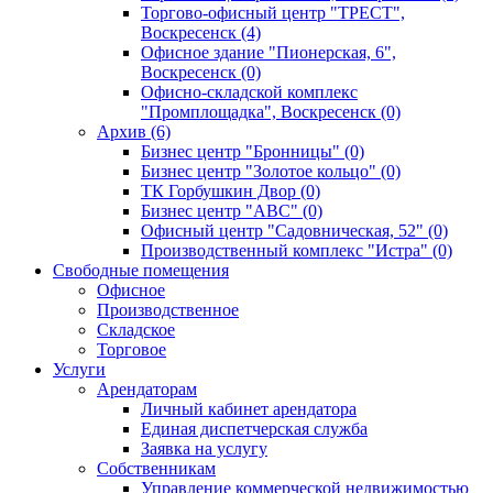
Торгово-офисный центр "ТРЕСТ",
Воскресенск (4)
Офисное здание "Пионерская, 6",
Воскресенск (0)
Офисно-складской комплекс
"Промплощадка", Воскресенск (0)
Архив (6)
Бизнес центр "Бронницы" (0)
Бизнес центр "Золотое кольцо" (0)
ТК Горбушкин Двор (0)
Бизнес центр "АВС" (0)
Офисный центр "Садовническая, 52" (0)
Производственный комплекс "Истра" (0)
Свободные помещения
Офисное
Производственное
Складское
Торговое
Услуги
Арендаторам
Личный кабинет арендатора
Единая диспетчерская служба
Заявка на услугу
Собственникам
Управление коммерческой недвижимостью