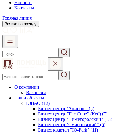
Новости
Контакты
Горячая линия
Заявка на аренду
О компании
Вакансии
Наши объекты
ЮВАО (12)
Бизнес центр "Au-room" (5)
Бизнес центр "The Cube" (Куб) (7)
Бизнес центр "Нижегородский" (13)
Бизнес центр "Смирновский" (5)
Бизнес квартал "IQ-Park" (11)