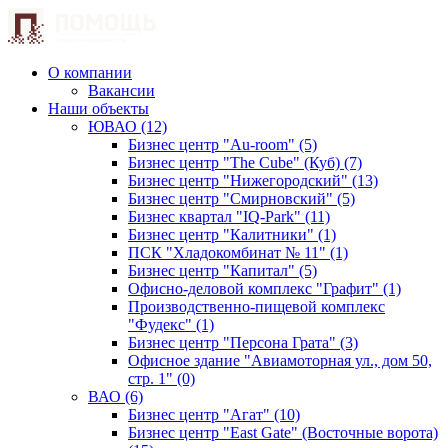
О компании
Вакансии
Наши объекты
ЮВАО (12)
Бизнес центр "Au-room" (5)
Бизнес центр "The Cube" (Куб) (7)
Бизнес центр "Нижегородский" (13)
Бизнес центр "Смирновский" (5)
Бизнес квартал "IQ-Park" (11)
Бизнес центр "Калитники" (1)
ПСК "Хладокомбинат № 11" (1)
Бизнес центр "Капитал" (5)
Офисно-деловой комплекс "Графит" (1)
Производственно-пищевой комплекс
"Фудекс" (1)
Бизнес центр "Персона Грата" (3)
Офисное здание "Авиамоторная ул., дом 50,
стр. 1" (0)
ВАО (6)
Бизнес центр "Агат" (10)
Бизнес центр "East Gate" (Восточные ворота)