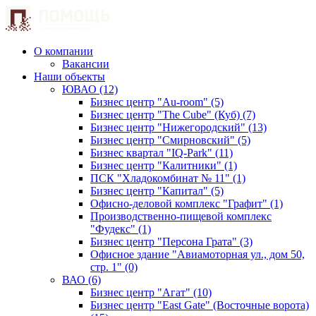
О компании
Вакансии
Наши объекты
ЮВАО (12)
Бизнес центр "Au-room" (5)
Бизнес центр "The Cube" (Куб) (7)
Бизнес центр "Нижегородский" (13)
Бизнес центр "Смирновский" (5)
Бизнес квартал "IQ-Park" (11)
Бизнес центр "Калитники" (1)
ПСК "Хладокомбинат № 11" (1)
Бизнес центр "Капитал" (5)
Офисно-деловой комплекс "Графит" (1)
Производственно-пищевой комплекс
"Фудекс" (1)
Бизнес центр "Персона Грата" (3)
Офисное здание "Авиамоторная ул., дом 50,
стр. 1" (0)
ВАО (6)
Бизнес центр "Агат" (10)
Бизнес центр "East Gate" (Восточные ворота)