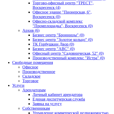
Торгово-офисный центр "ТРЕСТ",
Воскресенск (4)
Офисное здание "Пионерская, 6",
Воскресенск (0)
Офисно-складской комплекс
"Промплощадка", Воскресенск (0)
Архив (6)
Бизнес центр "Бронницы" (0)
Бизнес центр "Золотое кольцо" (0)
ТК Горбушкин Двор (0)
Бизнес центр "АВС" (0)
Офисный центр "Садовническая, 52" (0)
Производственный комплекс "Истра" (0)
Свободные помещения
Офисное
Производственное
Складское
Торговое
Услуги
Арендаторам
Личный кабинет арендатора
Единая диспетчерская служба
Заявка на услугу
Собственникам
Управление коммерческой недвижимостью