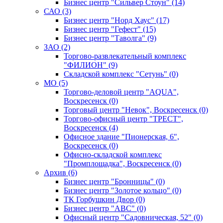
Бизнес центр "Сильвер Стоун" (14)
САО (3)
Бизнес центр "Норд Хаус" (17)
Бизнес центр "Гефест" (15)
Бизнес центр "Таволга" (9)
ЗАО (2)
Торгово-развлекательный комплекс
"ФИЛИОН" (9)
Складской комплекс "Сетунь" (0)
MO (5)
Торгово-деловой центр "AQUA",
Воскресенск (0)
Торговый центр "Невок", Воскресенск (0)
Торгово-офисный центр "ТРЕСТ",
Воскресенск (4)
Офисное здание "Пионерская, 6",
Воскресенск (0)
Офисно-складской комплекс
"Промплощадка", Воскресенск (0)
Архив (6)
Бизнес центр "Бронницы" (0)
Бизнес центр "Золотое кольцо" (0)
ТК Горбушкин Двор (0)
Бизнес центр "АВС" (0)
Офисный центр "Садовническая, 52" (0)