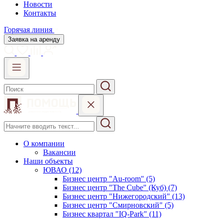
Новости
Контакты
Горячая линия
Заявка на аренду
О компании
Вакансии
Наши объекты
ЮВАО (12)
Бизнес центр "Au-room" (5)
Бизнес центр "The Cube" (Куб) (7)
Бизнес центр "Нижегородский" (13)
Бизнес центр "Смирновский" (5)
Бизнес квартал "IQ-Park" (11)