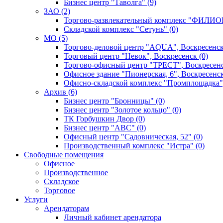
Бизнес центр "Таволга" (9)
ЗАО (2)
Торгово-развлекательный комплекс "ФИЛИОН
Складской комплекс "Сетунь" (0)
MO (5)
Торгово-деловой центр "AQUA", Воскресенск
Торговый центр "Невок", Воскресенск (0)
Торгово-офисный центр "ТРЕСТ", Воскресенс
Офисное здание "Пионерская, 6", Воскресенск
Офисно-складской комплекс "Промплощадка",
Архив (6)
Бизнес центр "Бронницы" (0)
Бизнес центр "Золотое кольцо" (0)
ТК Горбушкин Двор (0)
Бизнес центр "АВС" (0)
Офисный центр "Садовническая, 52" (0)
Производственный комплекс "Истра" (0)
Свободные помещения
Офисное
Производственное
Складское
Торговое
Услуги
Арендаторам
Личный кабинет арендатора