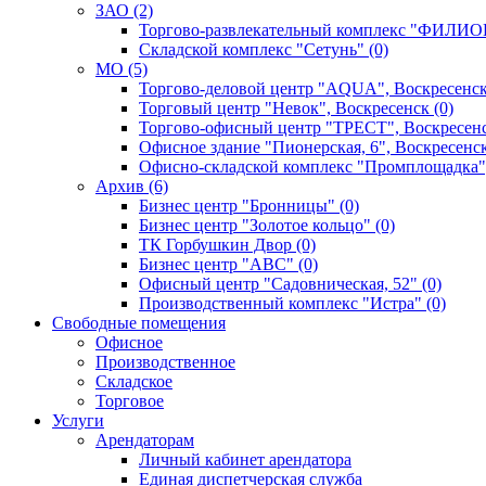
ЗАО (2)
Торгово-развлекательный комплекс "ФИЛИОН
Складской комплекс "Сетунь" (0)
MO (5)
Торгово-деловой центр "AQUA", Воскресенск
Торговый центр "Невок", Воскресенск (0)
Торгово-офисный центр "ТРЕСТ", Воскресенс
Офисное здание "Пионерская, 6", Воскресенск
Офисно-складской комплекс "Промплощадка",
Архив (6)
Бизнес центр "Бронницы" (0)
Бизнес центр "Золотое кольцо" (0)
ТК Горбушкин Двор (0)
Бизнес центр "АВС" (0)
Офисный центр "Садовническая, 52" (0)
Производственный комплекс "Истра" (0)
Свободные помещения
Офисное
Производственное
Складское
Торговое
Услуги
Арендаторам
Личный кабинет арендатора
Единая диспетчерская служба