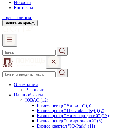
Новости
Контакты
Горячая линия
Заявка на аренду
О компании
Вакансии
Наши объекты
ЮВАО (12)
Бизнес центр "Au-room" (5)
Бизнес центр "The Cube" (Куб) (7)
Бизнес центр "Нижегородский" (13)
Бизнес центр "Смирновский" (5)
Бизнес квартал "IQ-Park" (11)