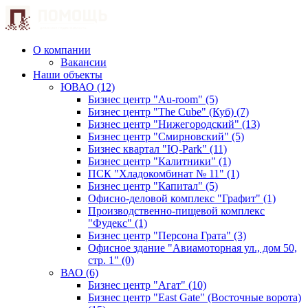
О компании
Вакансии
Наши объекты
ЮВАО (12)
Бизнес центр "Au-room" (5)
Бизнес центр "The Cube" (Куб) (7)
Бизнес центр "Нижегородский" (13)
Бизнес центр "Смирновский" (5)
Бизнес квартал "IQ-Park" (11)
Бизнес центр "Калитники" (1)
ПСК "Хладокомбинат № 11" (1)
Бизнес центр "Капитал" (5)
Офисно-деловой комплекс "Графит" (1)
Производственно-пищевой комплекс
"Фудекс" (1)
Бизнес центр "Персона Грата" (3)
Офисное здание "Авиамоторная ул., дом 50,
стр. 1" (0)
ВАО (6)
Бизнес центр "Агат" (10)
Бизнес центр "East Gate" (Восточные ворота)