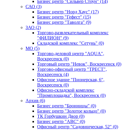
Бизнес центр "Сильвер Стоун" (14)
САО (3)
Бизнес центр "Норд Хаус" (17)
Бизнес центр "Гефест" (15)
Бизнес центр "Таволга" (9)
ЗАО (2)
Торгово-развлекательный комплекс
"ФИЛИОН" (9)
Складской комплекс "Сетунь" (0)
MO (5)
Торгово-деловой центр "AQUA",
Воскресенск (0)
Торговый центр "Невок", Воскресенск (0)
Торгово-офисный центр "ТРЕСТ",
Воскресенск (4)
Офисное здание "Пионерская, 6",
Воскресенск (0)
Офисно-складской комплекс
"Промплощадка", Воскресенск (0)
Архив (6)
Бизнес центр "Бронницы" (0)
Бизнес центр "Золотое кольцо" (0)
ТК Горбушкин Двор (0)
Бизнес центр "АВС" (0)
Офисный центр "Садовническая, 52" (0)