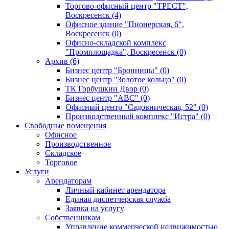
Торгово-офисный центр "ТРЕСТ",
Воскресенск (4)
Офисное здание "Пионерская, 6",
Воскресенск (0)
Офисно-складской комплекс
"Промплощадка", Воскресенск (0)
Архив (6)
Бизнес центр "Бронницы" (0)
Бизнес центр "Золотое кольцо" (0)
ТК Горбушкин Двор (0)
Бизнес центр "АВС" (0)
Офисный центр "Садовническая, 52" (0)
Производственный комплекс "Истра" (0)
Свободные помещения
Офисное
Производственное
Складское
Торговое
Услуги
Арендаторам
Личный кабинет арендатора
Единая диспетчерская служба
Заявка на услугу
Собственникам
Управление коммерческой недвижимостью